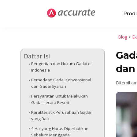
Prod
Blog
>
Ek
Gada
Daftar Isi
Pengertian dan Hukum Gadai di
dan
Indonesia
Perbedaan Gadai Konvensional
Diterbitkan
dan Gadai Syariah
Persyaratan untuk Melakukan
Gadai secara Resmi
Karakteristik Perusahaan Gadai
yang Baik
4 Hal yang Harus Diperhatikan
Sebelum Menggadai