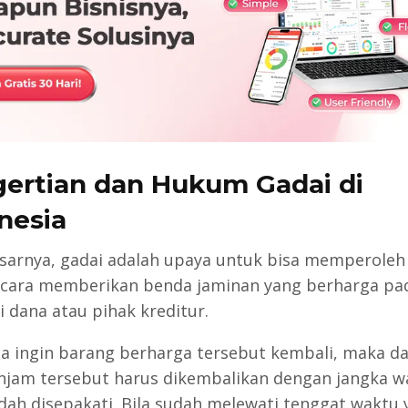
ertian dan Hukum Gadai di
nesia
sarnya, gadai adalah upaya untuk bisa memperoleh
cara memberikan benda jaminan yang berharga pa
 dana atau pihak kreditur.
da ingin barang berharga tersebut kembali, maka d
njam tersebut harus dikembalikan dengan jangka w
dah disepakati. Bila sudah melewati tenggat waktu 