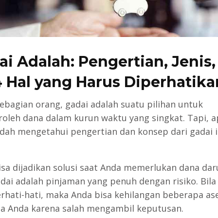
ai Adalah: Pengertian, Jenis,
4 Hal yang Harus Diperhatika
ebagian orang, gadai adalah suatu pilihan untuk
leh dana dalam kurun waktu yang singkat. Tapi, 
dah mengetahui pengertian dan konsep dari gadai i
isa dijadikan solusi saat Anda memerlukan dana dar
adai adalah pinjaman yang penuh dengan risiko. Bila
erhati-hati, maka Anda bisa kehilangan beberapa as
a Anda karena salah mengambil keputusan.