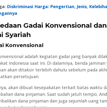
ga:
Diskriminasi Harga: Pengertian, Jenis, Kelebih
ngannya
edaan Gadai Konvensional dan
i Syariah
ai Konvensional
onvensional adalah kegiatan gadai yang banyak dila
kat Indonesia saat ini. Di dalamnya, benda jaminan
kan akan ditaksir terlebih dahulu sebelum pada akh
tkan persetujuan.
nya, akan dibuat kesepakatan terkait batas waktu 
alian dana pinjaman. Saat sudah jatuh tempo, And
alikan dana pinjaman dan juga sejumlah uang t