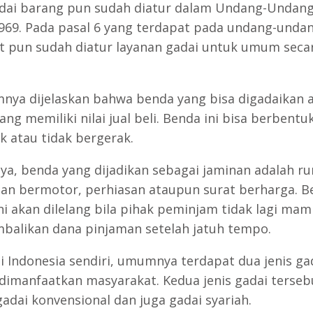
adai barang pun sudah diatur dalam Undang-Undang
969. Pada pasal 6 yang terdapat pada undang-unda
t pun sudah diatur layanan gadai untuk umum secar
.
mnya dijelaskan bahwa benda yang bisa digadaikan 
ng memiliki nilai jual beli. Benda ini bisa berbent
k atau tidak bergerak.
, benda yang dijadikan sebagai jaminan adalah r
an bermotor, perhiasan ataupun surat berharga. B
ni akan dilelang bila pihak peminjam tidak lagi ma
alikan dana pinjaman setelah jatuh tempo.
i Indonesia sendiri, umumnya terdapat dua jenis ga
dimanfaatkan masyarakat. Kedua jenis gadai terseb
gadai konvensional dan juga gadai syariah.