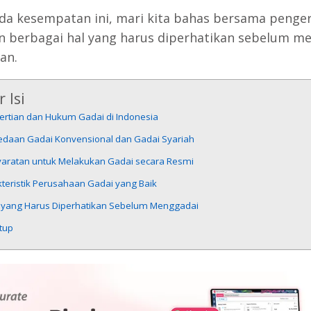
da kesempatan ini, mari kita bahas bersama penger
an berbagai hal yang harus diperhatikan sebelum m
an.
 Isi
ertian dan Hukum Gadai di Indonesia
edaan Gadai Konvensional dan Gadai Syariah
yaratan untuk Melakukan Gadai secara Resmi
teristik Perusahaan Gadai yang Baik
l yang Harus Diperhatikan Sebelum Menggadai
tup