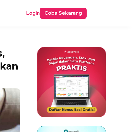
Login
Coba Sekarang
,
ikan