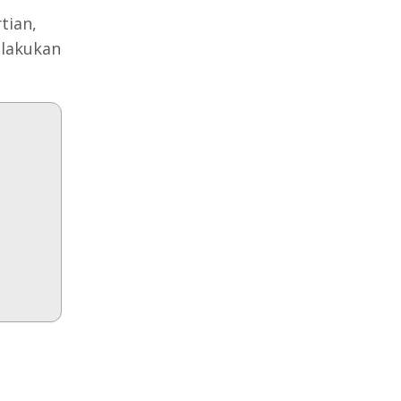
tian,
elakukan