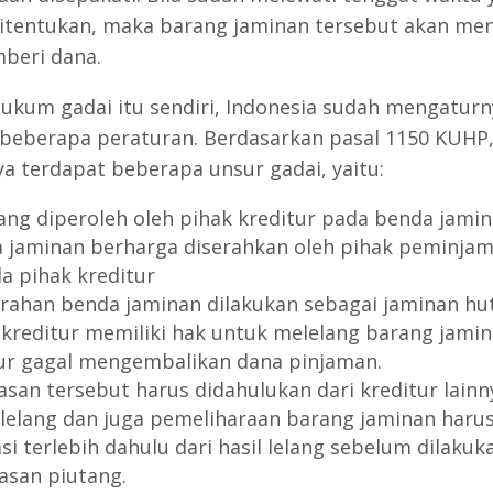
itentukan, maka barang jaminan tersebut akan men
beri dana.
ukum gadai itu sendiri, Indonesia sudah mengaturn
 beberapa peraturan. Berdasarkan pasal 1150 KUHP,
a terdapat beberapa unsur gadai, yaitu:
ang diperoleh oleh pihak kreditur pada benda jami
 jaminan berharga diserahkan oleh pihak peminja
a pihak kreditur
rahan benda jaminan dilakukan sebagai jaminan hu
 kreditur memiliki hak untuk melelang barang jamin
ur gagal mengembalikan dana pinjaman.
asan tersebut harus didahulukan dari kreditur lainn
 lelang dan juga pemeliharaan barang jaminan haru
si terlebih dahulu dari hasil lelang sebelum dilakuk
asan piutang.