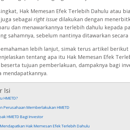
singkat, Hak Memesan Efek Terlebih Dahulu atau bi
 juga sebagai
right issue
dilakukan dengan menerbit
aru dan menawarkannya terlebih dahulu kepada p
g sahamnya, sebelum nantinya ditawarkan secara 
emahaman lebih lanjut, simak terus artikel berikut 
njelaskan tentang apa itu Hak Memesan Efek Terle
 beserta tujuan pemberlakuan, dampaknya bagi inv
a mendapatkannya.
 Isi
Itu HMETD?
an Perusahaan Memberlakukan HMETD
ak HMETD Bagi Investor
 Mendapatkan Hak Memesan Efek Terlebih Dahulu