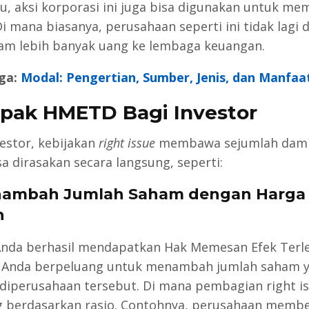
itu, aksi korporasi ini juga bisa digunakan untuk m
Di mana biasanya, perusahaan seperti ini tidak lagi 
m lebih banyak uang ke lembaga keuangan.
ga:
Modal: Pengertian, Sumber, Jenis, dan Manfaa
ak HMETD Bagi Investor
vestor, kebijakan
right issue
membawa sejumlah dam
sa dirasakan secara langsung, seperti:
nambah Jumlah Saham dengan Harga 
h
Anda berhasil mendapatkan Hak Memesan Efek Terl
 Anda berpeluang untuk menambah jumlah saham 
i diperusahaan tersebut. Di mana pembagian right i
g berdasarkan rasio. Contohnya, perusahaan membe