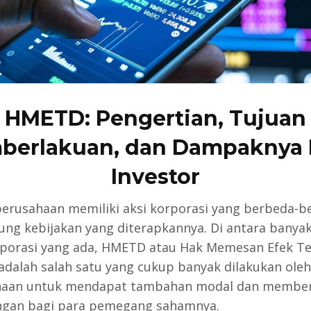
HMETD: Pengertian, Tujuan
berlakuan, dan Dampaknya 
Investor
perusahaan memiliki aksi korporasi yang berbeda-b
ung kebijakan yang diterapkannya. Di antara banya
rporasi yang ada, HMETD atau Hak Memesan Efek Te
adalah salah satu yang cukup banyak dilakukan oleh
haan untuk mendapat tambahan modal dan member
gan bagi para pemegang sahamnya.