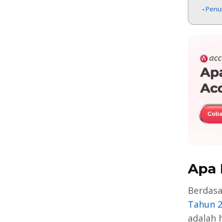
Penu
Apa 
Berdas
Tahun 
adalah 