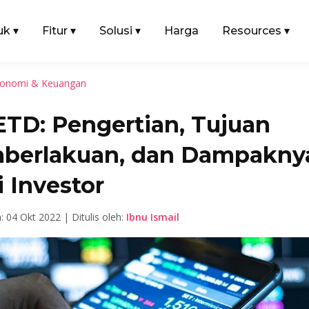
uk
▾
Fitur
▾
Solusi
▾
Harga
Resources
▾
onomi & Keuangan
TD: Pengertian, Tujuan
berlakuan, dan Dampakny
 Investor
: 04 Okt 2022 | Ditulis oleh:
Ibnu Ismail