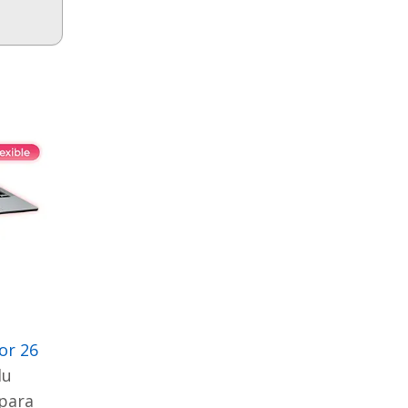
or 26
lu
para