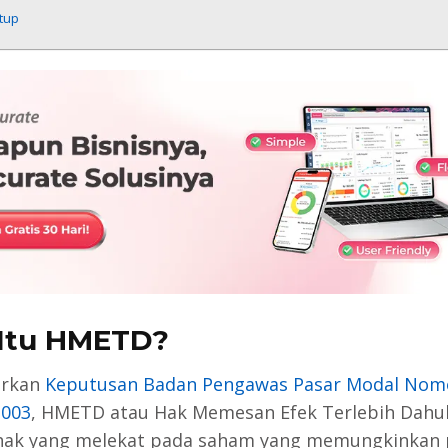
tup
Itu HMETD?
arkan
Keputusan Badan Pengawas Pasar Modal Nom
2003
, HMETD atau Hak Memesan Efek Terlebih Dahu
hak yang melekat pada saham yang memungkinkan 