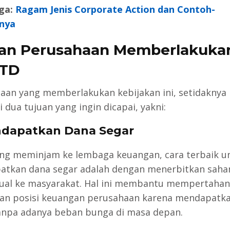
ga:
Ragam Jenis Corporate Action dan Contoh-
nya
an Perusahaan Memberlakuka
TD
aan yang memberlakukan kebijakan ini, setidaknya
 dua tujuan yang ingin dicapai, yakni:
ndapatkan Dana Segar
ng meminjam ke lembaga keuangan, cara terbaik u
tkan dana segar adalah dengan menerbitkan sah
jual ke masyarakat. Hal ini membantu mempertaha
an posisi keuangan perusahaan karena mendapatk
anpa adanya beban bunga di masa depan.