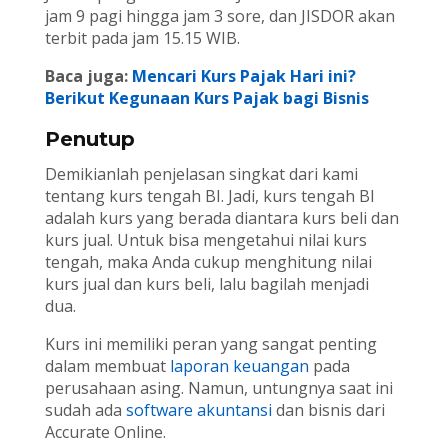
jam 9 pagi hingga jam 3 sore, dan JISDOR akan
terbit pada jam 15.15 WIB.
Baca juga:
Mencari Kurs Pajak Hari ini?
Berikut Kegunaan Kurs Pajak bagi Bisnis
Penutup
Demikianlah penjelasan singkat dari kami
tentang kurs tengah BI. Jadi, kurs tengah BI
adalah kurs yang berada diantara kurs beli dan
kurs jual. Untuk bisa mengetahui nilai kurs
tengah, maka Anda cukup menghitung nilai
kurs jual dan kurs beli, lalu bagilah menjadi
dua.
Kurs ini memiliki peran yang sangat penting
dalam membuat
laporan keuangan
pada
perusahaan asing. Namun, untungnya saat ini
sudah ada
software akuntansi
dan bisnis dari
Accurate Online.