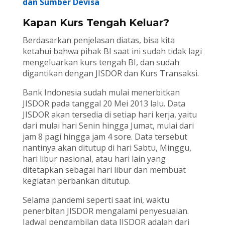
dan Sumber Devisa
Kapan Kurs Tengah Keluar?
Berdasarkan penjelasan diatas, bisa kita
ketahui bahwa pihak BI saat ini sudah tidak lagi
mengeluarkan kurs tengah BI, dan sudah
digantikan dengan JISDOR dan Kurs Transaksi.
Bank Indonesia sudah mulai menerbitkan
JISDOR pada tanggal 20 Mei 2013 lalu. Data
JISDOR akan tersedia di setiap hari kerja, yaitu
dari mulai hari Senin hingga Jumat, mulai dari
jam 8 pagi hingga jam 4 sore. Data tersebut
nantinya akan ditutup di hari Sabtu, Minggu,
hari libur nasional, atau hari lain yang
ditetapkan sebagai hari libur dan membuat
kegiatan perbankan ditutup.
Selama pandemi seperti saat ini, waktu
penerbitan JISDOR mengalami penyesuaian.
Jadwal pengambilan data JISDOR adalah dari