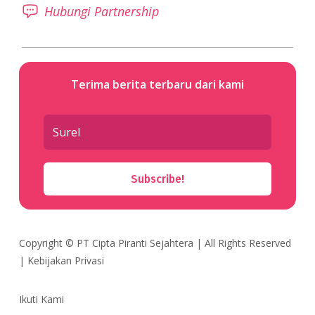
Hubungi Partnership
Terima berita terbaru dari kami
Subscribe!
Copyright ©
PT Cipta Piranti Sejahtera
| All Rights Reserved
|
Kebijakan Privasi
Ikuti Kami