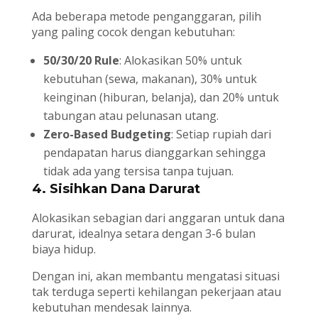
Ada beberapa metode penganggaran, pilih
yang paling cocok dengan kebutuhan:
50/30/20 Rule
: Alokasikan 50% untuk
kebutuhan (sewa, makanan), 30% untuk
keinginan (hiburan, belanja), dan 20% untuk
tabungan atau pelunasan utang.
Zero-Based Budgeting
: Setiap rupiah dari
pendapatan harus dianggarkan sehingga
tidak ada yang tersisa tanpa tujuan.
4.
Sisihkan Dana Darurat
Alokasikan sebagian dari anggaran untuk dana
darurat, idealnya setara dengan 3-6 bulan
biaya hidup.
Dengan ini, akan membantu mengatasi situasi
tak terduga seperti kehilangan pekerjaan atau
kebutuhan mendesak lainnya.