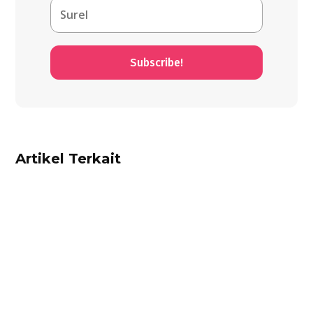
Subscribe!
Artikel Terkait