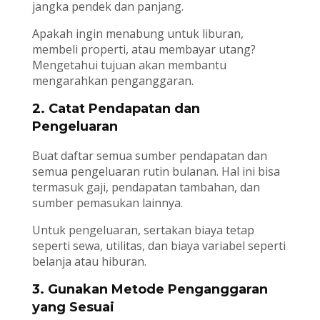
jangka pendek dan panjang.
Apakah ingin menabung untuk liburan,
membeli properti, atau membayar utang?
Mengetahui tujuan akan membantu
mengarahkan penganggaran.
2.
Catat Pendapatan dan
Pengeluaran
Buat daftar semua sumber pendapatan dan
semua pengeluaran rutin bulanan. Hal ini bisa
termasuk gaji, pendapatan tambahan, dan
sumber pemasukan lainnya.
Untuk pengeluaran, sertakan biaya tetap
seperti sewa, utilitas, dan biaya variabel seperti
belanja atau hiburan.
3.
Gunakan Metode Penganggaran
yang Sesuai