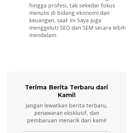
hingga profesi, tak sekedar fokus
menulis di bidang ekonomi dan
keuangan, saat ini Saya juga
menggeluti SEO dan SEM secara lebih
mendalam.
Terima Berita Terbaru dari
Kami!
Jangan lewatkan berita terbaru,
penawaran eksklusif, dan
pembaruan menarik dari kami!