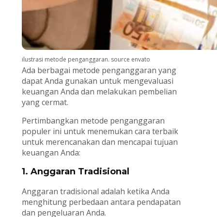
ilustrasi metode penganggaran. source envato
Ada berbagai metode penganggaran yang
dapat Anda gunakan untuk mengevaluasi
keuangan Anda dan melakukan pembelian
yang cermat.
Pertimbangkan metode penganggaran
populer ini untuk menemukan cara terbaik
untuk merencanakan dan mencapai tujuan
keuangan Anda:
1. Anggaran Tradisional
Anggaran tradisional adalah ketika Anda
menghitung perbedaan antara pendapatan
dan pengeluaran Anda.