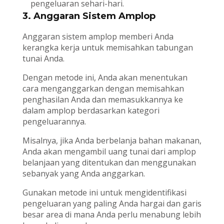
pengeluaran sehari-hari.
3. Anggaran Sistem Amplop
Anggaran sistem amplop memberi Anda
kerangka kerja untuk memisahkan tabungan
tunai Anda.
Dengan metode ini, Anda akan menentukan
cara menganggarkan dengan memisahkan
penghasilan Anda dan memasukkannya ke
dalam amplop berdasarkan kategori
pengeluarannya.
Misalnya, jika Anda berbelanja bahan makanan,
Anda akan mengambil uang tunai dari amplop
belanjaan yang ditentukan dan menggunakan
sebanyak yang Anda anggarkan.
Gunakan metode ini untuk mengidentifikasi
pengeluaran yang paling Anda hargai dan garis
besar area di mana Anda perlu menabung lebih