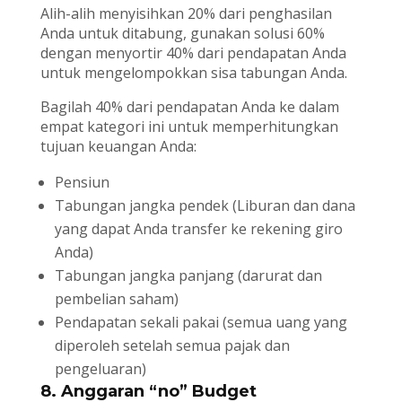
Alih-alih menyisihkan 20% dari penghasilan
Anda untuk ditabung, gunakan solusi 60%
dengan menyortir 40% dari pendapatan Anda
untuk mengelompokkan sisa tabungan Anda.
Bagilah 40% dari pendapatan Anda ke dalam
empat kategori ini untuk memperhitungkan
tujuan keuangan Anda:
Pensiun
Tabungan jangka pendek (Liburan dan dana
yang dapat Anda transfer ke rekening giro
Anda)
Tabungan jangka panjang (darurat dan
pembelian saham)
Pendapatan sekali pakai (semua uang yang
diperoleh setelah semua pajak dan
pengeluaran)
8. Anggaran “no” Budget