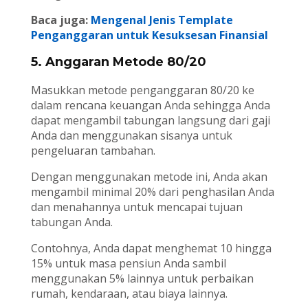
Baca juga:
Mengenal Jenis Template
Penganggaran untuk Kesuksesan Finansial
5. Anggaran Metode 80/20
Masukkan metode penganggaran 80/20 ke
dalam rencana keuangan Anda sehingga Anda
dapat mengambil tabungan langsung dari gaji
Anda dan menggunakan sisanya untuk
pengeluaran tambahan.
Dengan menggunakan metode ini, Anda akan
mengambil minimal 20% dari penghasilan Anda
dan menahannya untuk mencapai tujuan
tabungan Anda.
Contohnya, Anda dapat menghemat 10 hingga
15% untuk masa pensiun Anda sambil
menggunakan 5% lainnya untuk perbaikan
rumah, kendaraan, atau biaya lainnya.