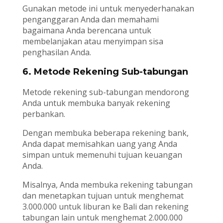
Gunakan metode ini untuk menyederhanakan
penganggaran Anda dan memahami
bagaimana Anda berencana untuk
membelanjakan atau menyimpan sisa
penghasilan Anda.
6. Metode Rekening Sub-tabungan
Metode rekening sub-tabungan mendorong
Anda untuk membuka banyak rekening
perbankan.
Dengan membuka beberapa rekening bank,
Anda dapat memisahkan uang yang Anda
simpan untuk memenuhi tujuan keuangan
Anda.
Misalnya, Anda membuka rekening tabungan
dan menetapkan tujuan untuk menghemat
3.000.000 untuk liburan ke Bali dan rekening
tabungan lain untuk menghemat 2.000.000