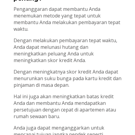
Penganggaran dapat membantu Anda
menemukan metode yang tepat untuk
membantu Anda melakukan pembayaran tepat
waktu.
Dengan melakukan pembayaran tepat waktu,
Anda dapat melunasi hutang dan
meningkatkan peluang Anda untuk
meningkatkan skor kredit Anda.
Dengan meningkatnya skor kredit Anda dapat
menurunkan suku bunga pada kartu kredit dan
pinjaman di masa depan.
Hal ini juga akan meningkatkan batas kredit
Anda dan membantu Anda mendapatkan
persetujuan dengan cepat di apartemen atau
rumah sewaan baru.
Anda juga dapat menganggarkan untuk
mencapai tujuan jangka pendek seperti