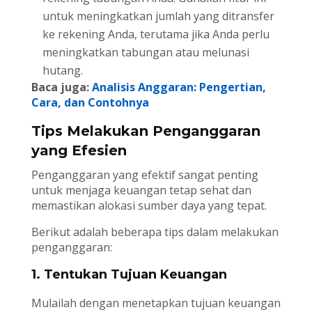
untuk meningkatkan jumlah yang ditransfer
ke rekening Anda, terutama jika Anda perlu
meningkatkan tabungan atau melunasi
hutang.
Baca juga:
Analisis Anggaran: Pengertian,
Cara, dan Contohnya
Tips Melakukan Penganggaran
yang Efesien
Penganggaran yang efektif sangat penting
untuk menjaga keuangan tetap sehat dan
memastikan alokasi sumber daya yang tepat.
Berikut adalah beberapa tips dalam melakukan
penganggaran:
1.
Tentukan Tujuan Keuangan
Mulailah dengan menetapkan tujuan keuangan