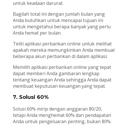
untuk keadaan darurat.
Bagilah total ini dengan jumlah bulan yang
Anda butuhkan untuk mencapai tujuan ini
untuk mengetahui berapa banyak yang perlu
Anda hemat per bulan.
Teliti aplikasi perbankan online untuk melihat
apakah mereka memungkinkan Anda membuat
beberapa akun perbankan di dalam aplikasi.
Memilih aplikasi perbankan online yang tepat
dapat memberi Anda gambaran lengkap
tentang keuangan Anda sehingga Anda dapat
membuat keputusan keuangan yang tepat.
7. Solusi 60%
Solusi 60% mirip dengan anggaran 80/20,
tetapi Anda menghemat 60% dari pendapatan
Anda untuk pengeluaran penting, bukan 80%.