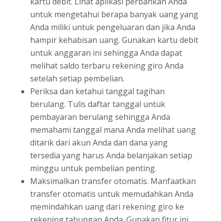
kartu debit. Lihat aplikasi perbankan Anda
untuk mengetahui berapa banyak uang yang
Anda miliki untuk pengeluaran dan jika Anda
hampir kehabisan uang. Gunakan kartu debit
untuk anggaran ini sehingga Anda dapat
melihat saldo terbaru rekening giro Anda
setelah setiap pembelian.
Periksa dan ketahui tanggal tagihan
berulang. Tulis daftar tanggal untuk
pembayaran berulang sehingga Anda
memahami tanggal mana Anda melihat uang
ditarik dari akun Anda dan dana yang
tersedia yang harus Anda belanjakan setiap
minggu untuk pembelian penting.
Maksimalkan transfer otomatis. Manfaatkan
transfer otomatis untuk memudahkan Anda
memindahkan uang dari rekening giro ke
rekening tabungan Anda. Gunakan fitur ini