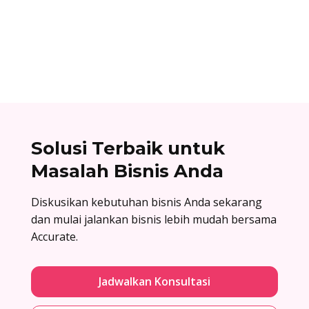
unik yang dimiliki setiap bank dan digunakan
dalam proses transfer antar bank. Baca list
lengkapnya di sini!
Solusi Terbaik untuk
Masalah Bisnis Anda
Diskusikan kebutuhan bisnis Anda sekarang
dan mulai jalankan bisnis lebih mudah bersama
Accurate.
Jadwalkan Konsultasi