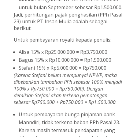
untuk bulan September sebesar Rp1.500.000.
Jadi, perhitungan pajak penghasilan (PPh Pasal
23) untuk PT Insan Mulia adalah sebagai
berikut:
Untuk pembayaran royalti kepada penulis:
Alisa 15% x Rp25.000.000 = Rp3.750.000
Bagus 15% x Rp10.000.000 = Rp1.500.000
Stefani 15% x Rp5.000.000 = Rp750.000
(Karena Stefani belum mempunyai NPWP, maka
dibebankan tambahan PPh sebesar 100% menjadi
100% x Rp750.000 = Rp750.000). Dengan
demikian Stefani akan terkena pemotongan
sebesar Rp750.000 + Rp750.000 = Rp1.500.000
.
Untuk pembayaran bunga pinjaman bank
Manndiri, tidak terkena beban PPh Pasal 23.
Karena masih termasuk pendapatan yang