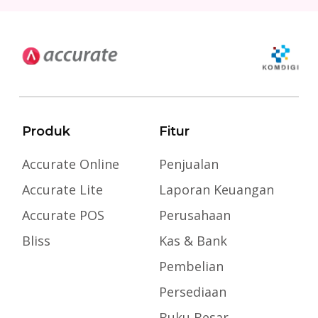
Produk
Fitur
Accurate Online
Penjualan
Accurate Lite
Laporan Keuangan
Accurate POS
Perusahaan
Bliss
Kas & Bank
Pembelian
Persediaan
Buku Besar