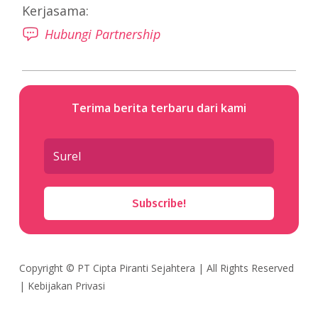
Kerjasama:
Hubungi Partnership
Terima berita terbaru dari kami
Subscribe!
Copyright ©
PT Cipta Piranti Sejahtera
| All Rights Reserved
|
Kebijakan Privasi