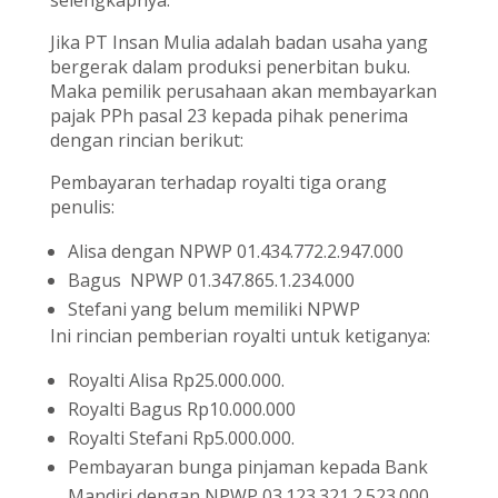
selengkapnya:
Jika PT Insan Mulia adalah badan usaha yang
bergerak dalam produksi penerbitan buku.
Maka pemilik perusahaan akan membayarkan
pajak PPh pasal 23 kepada pihak penerima
dengan rincian berikut:
Pembayaran terhadap royalti tiga orang
penulis:
Alisa dengan NPWP 01.434.772.2.947.000
Bagus NPWP 01.347.865.1.234.000
Stefani yang belum memiliki NPWP
Ini rincian pemberian royalti untuk ketiganya:
Royalti Alisa Rp25.000.000.
Royalti Bagus Rp10.000.000
Royalti Stefani Rp5.000.000.
Pembayaran bunga pinjaman kepada Bank
Mandiri dengan NPWP 03.123.321.2.523.000