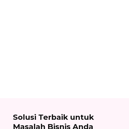
Ibnu Ismail
Nomor referensi bank adalah kode identitas
unik yang dimiliki setiap bank dan digunakan
dalam proses transfer antar bank. Baca list
lengkapnya di sini!
Solusi Terbaik untuk
Masalah Bisnis Anda