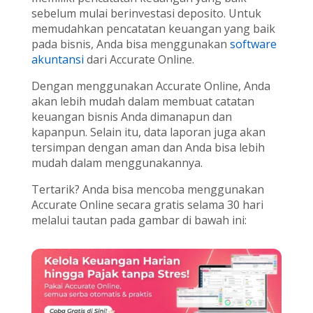
sebelum mulai berinvestasi deposito. Untuk
memudahkan pencatatan keuangan yang baik
pada bisnis, Anda bisa menggunakan
software
akuntansi
dari Accurate Online.
Dengan menggunakan Accurate Online, Anda
akan lebih mudah dalam membuat catatan
keuangan bisnis Anda dimanapun dan
kapanpun. Selain itu, data laporan juga akan
tersimpan dengan aman dan Anda bisa lebih
mudah dalam menggunakannya.
Tertarik? Anda bisa mencoba menggunakan
Accurate Online secara gratis selama 30 hari
melalui tautan pada gambar di bawah ini: