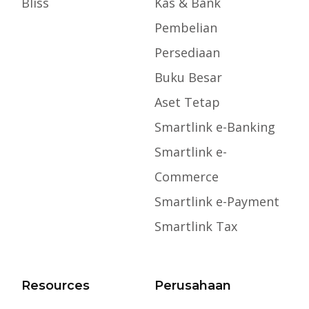
Bliss
Kas & Bank
Pembelian
Persediaan
Buku Besar
Aset Tetap
Smartlink e-Banking
Smartlink e-
Commerce
Smartlink e-Payment
Smartlink Tax
Resources
Perusahaan