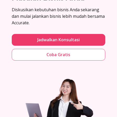
Diskusikan kebutuhan bisnis Anda sekarang
dan mulai jalankan bisnis lebih mudah bersama
Accurate.
Jadwalkan Konsultasi
Coba Gratis