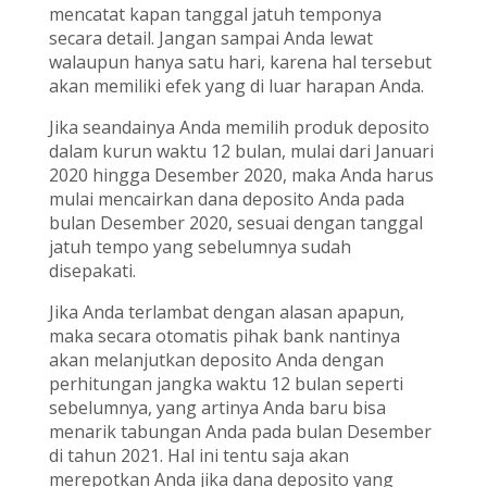
mencatat kapan tanggal jatuh temponya
secara detail. Jangan sampai Anda lewat
walaupun hanya satu hari, karena hal tersebut
akan memiliki efek yang di luar harapan Anda.
Jika seandainya Anda memilih produk deposito
dalam kurun waktu 12 bulan, mulai dari Januari
2020 hingga Desember 2020, maka Anda harus
mulai mencairkan dana deposito Anda pada
bulan Desember 2020, sesuai dengan tanggal
jatuh tempo yang sebelumnya sudah
disepakati.
Jika Anda terlambat dengan alasan apapun,
maka secara otomatis pihak bank nantinya
akan melanjutkan deposito Anda dengan
perhitungan jangka waktu 12 bulan seperti
sebelumnya, yang artinya Anda baru bisa
menarik tabungan Anda pada bulan Desember
di tahun 2021. Hal ini tentu saja akan
merepotkan Anda jika dana deposito yang