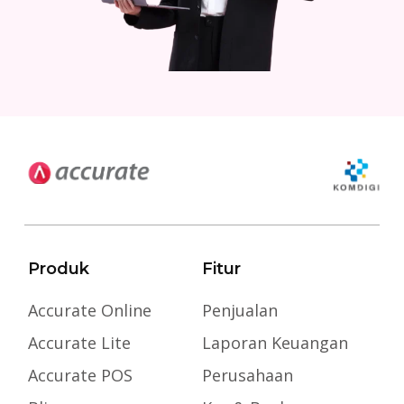
Produk
Fitur
Accurate Online
Penjualan
Accurate Lite
Laporan Keuangan
Accurate POS
Perusahaan