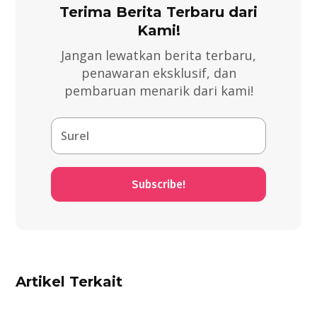
Terima Berita Terbaru dari
Kami!
Jangan lewatkan berita terbaru,
penawaran eksklusif, dan
pembaruan menarik dari kami!
Subscribe!
Artikel Terkait