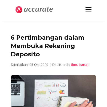
6 Pertimbangan dalam
Membuka Rekening
Deposito
Diterbitkan: 05 Okt 2020 | Ditulis oleh:
Ibnu Ismail