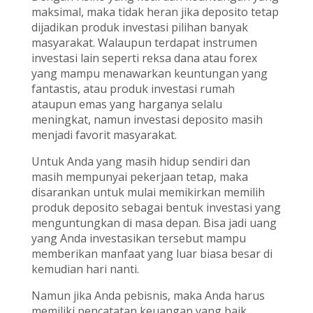
maksimal, maka tidak heran jika deposito tetap
dijadikan produk investasi pilihan banyak
masyarakat. Walaupun terdapat instrumen
investasi lain seperti reksa dana atau forex
yang mampu menawarkan keuntungan yang
fantastis, atau produk investasi rumah
ataupun emas yang harganya selalu
meningkat, namun investasi deposito masih
menjadi favorit masyarakat.
Untuk Anda yang masih hidup sendiri dan
masih mempunyai pekerjaan tetap, maka
disarankan untuk mulai memikirkan memilih
produk deposito sebagai bentuk investasi yang
menguntungkan di masa depan. Bisa jadi uang
yang Anda investasikan tersebut mampu
memberikan manfaat yang luar biasa besar di
kemudian hari nanti.
Namun jika Anda pebisnis, maka Anda harus
memiliki pencatatan keuangan yang baik