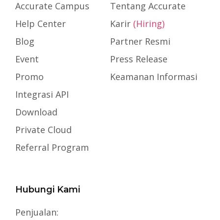
Accurate Campus
Tentang Accurate
Help Center
Karir
(Hiring)
Blog
Partner Resmi
Event
Press Release
Promo
Keamanan Informasi
Integrasi API
Download
Private Cloud
Referral Program
Hubungi Kami
Penjualan: