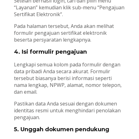
Setelah berhasil login, cari dan pilih menu
“Layanan” kemudian klik sub-menu “Pengajuan
Sertifikat Elektronik”.
Pada halaman tersebut, Anda akan melihat
formulir pengajuan sertifikat elektronik
beserta persyaratan lengkapnya.
4. Isi formulir pengajuan
Lengkapi semua kolom pada formulir dengan
data pribadi Anda secara akurat. Formulir
tersebut biasanya berisi informasi seperti
nama lengkap, NPWP, alamat, nomor telepon,
dan email.
Pastikan data Anda sesuai dengan dokumen
identitas resmi untuk menghindari penolakan
pengajuan.
5. Unggah dokumen pendukung