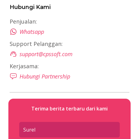
Hubungi Kami
Penjualan:
Whatsapp
Support Pelanggan:
support@cpssoft.com
Kerjasama:
Hubungi Partnership
Terima berita terbaru dari kami