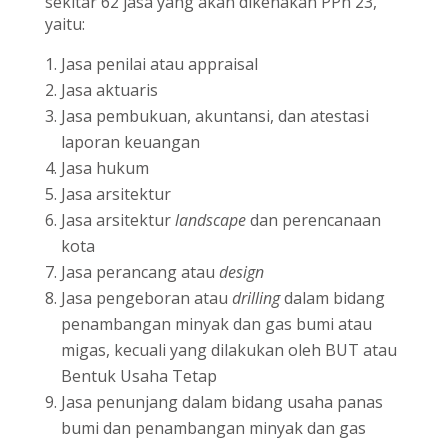
sekitar 62 jasa yang akan dikenakan PPh 23,
yaitu:
Jasa penilai atau appraisal
Jasa aktuaris
Jasa pembukuan, akuntansi, dan atestasi
laporan keuangan
Jasa hukum
Jasa arsitektur
Jasa arsitektur
landscape
dan perencanaan
kota
Jasa perancang atau
design
Jasa pengeboran atau
drilling
dalam bidang
penambangan minyak dan gas bumi atau
migas, kecuali yang dilakukan oleh BUT atau
Bentuk Usaha Tetap
Jasa penunjang dalam bidang usaha panas
bumi dan penambangan minyak dan gas