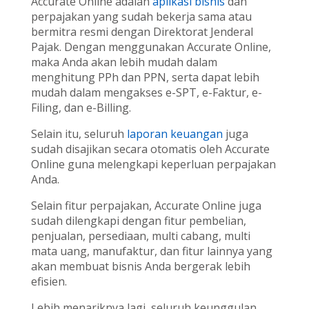
Accurate Online adalah
aplikasi bisnis
dan
perpajakan yang sudah bekerja sama atau
bermitra resmi dengan Direktorat Jenderal
Pajak. Dengan menggunakan Accurate Online,
maka Anda akan lebih mudah dalam
menghitung PPh dan PPN, serta dapat lebih
mudah dalam mengakses e-SPT, e-Faktur, e-
Filing, dan e-Billing.
Selain itu, seluruh
laporan keuangan
juga
sudah disajikan secara otomatis oleh Accurate
Online guna melengkapi keperluan perpajakan
Anda.
Selain fitur perpajakan, Accurate Online juga
sudah dilengkapi dengan fitur pembelian,
penjualan, persediaan, multi cabang, multi
mata uang, manufaktur, dan fitur lainnya yang
akan membuat bisnis Anda bergerak lebih
efisien.
Lebih menariknya lagi, seluruh keunggulan