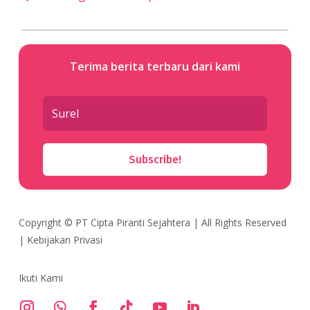
Terima berita terbaru dari kami
Subscribe!
Copyright ©
PT Cipta Piranti Sejahtera
| All Rights Reserved
|
Kebijakan Privasi
Ikuti Kami