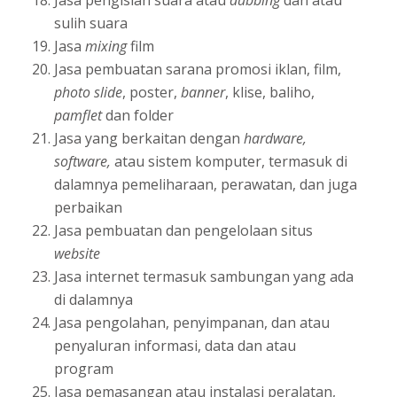
Jasa pengisian suara atau
dubbing
dan atau
sulih suara
Jasa
mixing
film
Jasa pembuatan sarana promosi iklan, film,
photo slide
, poster,
banner
, klise, baliho,
pamflet
dan folder
Jasa yang berkaitan dengan
hardware,
software,
atau sistem komputer, termasuk di
dalamnya pemeliharaan, perawatan, dan juga
perbaikan
Jasa pembuatan dan pengelolaan situs
website
Jasa internet termasuk sambungan yang ada
di dalamnya
Jasa pengolahan, penyimpanan, dan atau
penyaluran informasi, data dan atau
program
Jasa pemasangan atau instalasi peralatan,