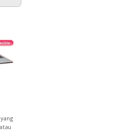
 yang
 atau