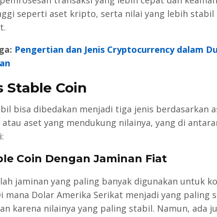
nggi seperti aset kripto, serta nilai yang lebih stabil
t.
ga:
Pengertian dan Jenis Cryptocurrency dalam D
an
s Stable Coin
abil bisa dibedakan menjadi tiga jenis berdasarkan a
 atau aset yang mendukung nilainya, yang di antara
:
able Coin Dengan Jaminan Fiat
alah jaminan yang paling banyak digunakan untuk ko
 Di mana Dolar Amerika Serikat menjadi yang paling s
an karena nilainya yang paling stabil. Namun, ada j