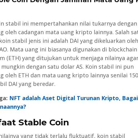
oin stabil ini mempertahankan nilai tukarnya dengan
g oleh cadangan mata uang kripto lainnya. Salah sa
oin stabil jenis ini adalah DAI yang dikeluarkan ole
O. Mata uang ini biasanya digunakan di blockchain
m (ETH) yang ditujukan untuk menjaga nilainya aga
 mungkin dengan satu dolar AS. Koin stabil ini pun
g oleh ETH dan mata uang kripto lainnya senilai 15
bil DAI yang beredar.
ga:
NFT adalah Aset Digital Turunan Kripto, Bag
naannya?
aat Stable Coin
ilainya yang tidak terlalu fluktuatif, koin stabil