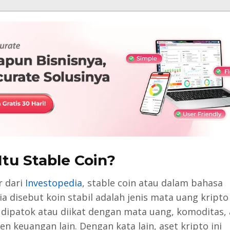
Itu Stable Coin?
r dari
Investopedia
, stable coin atau dalam bahasa
ia disebut koin stabil adalah jenis mata uang kripto
a dipatok atau diikat dengan mata uang, komoditas,
n keuangan lain. Dengan kata lain, aset kripto ini