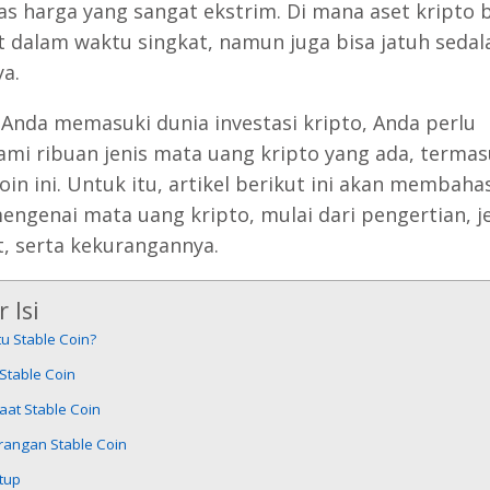
tas harga yang sangat ekstrim. Di mana aset kripto 
 dalam waktu singkat, namun juga bisa jatuh sedal
a.
 Anda memasuki dunia investasi kripto, Anda perlu
i ribuan jenis mata uang kripto yang ada, termas
oin ini. Untuk itu, artikel berikut ini akan membaha
mengenai mata uang kripto, mulai dari pengertian, je
, serta kekurangannya.
 Isi
tu Stable Coin?
 Stable Coin
aat Stable Coin
rangan Stable Coin
tup