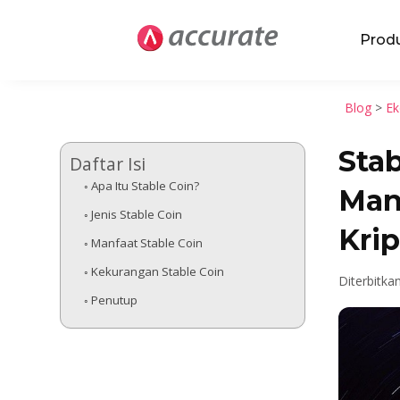
Prod
Blog
>
Ek
Stab
Daftar Isi
Apa Itu Stable Coin?
Man
Jenis Stable Coin
Krip
Manfaat Stable Coin
Kekurangan Stable Coin
Diterbitka
Penutup