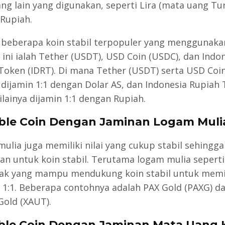
ng lain yang digunakan, seperti Lira (mata uang Tur
Rupiah.
beberapa koin stabil terpopuler yang menggunaka
 ini ialah Tether (USDT), USD Coin (USDC), dan Indo
Token (IDRT). Di mana Tether (USDT) serta USD Coi
a dijamin 1:1 dengan Dolar AS, dan Indonesia Rupiah
ilainya dijamin 1:1 dengan Rupiah.
able Coin Dengan Jaminan Logam Muli
ulia juga memiliki nilai yang cukup stabil sehingga
an untuk koin stabil. Terutama logam mulia sepert
ak yang mampu mendukung koin stabil untuk memili
 1:1. Beberapa contohnya adalah PAX Gold (PAXG) d
Gold (XAUT).
able Coin Dengan Jaminan Mata Uang 