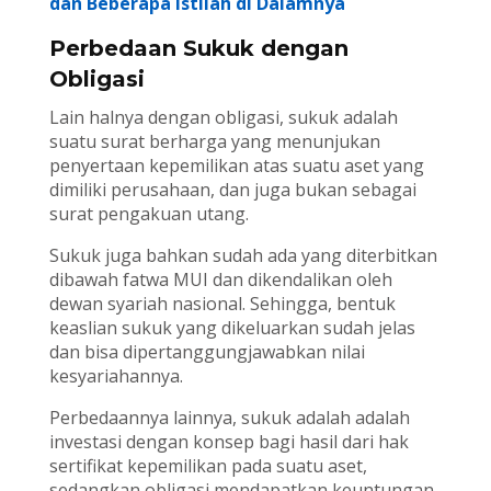
dan Beberapa Istilah di Dalamnya
Perbedaan Sukuk dengan
Obligasi
Lain halnya dengan obligasi, sukuk adalah
suatu surat berharga yang menunjukan
penyertaan kepemilikan atas suatu aset yang
dimiliki perusahaan, dan juga bukan sebagai
surat pengakuan utang.
Sukuk juga bahkan sudah ada yang diterbitkan
dibawah fatwa MUI dan dikendalikan oleh
dewan syariah nasional. Sehingga, bentuk
keaslian sukuk yang dikeluarkan sudah jelas
dan bisa dipertanggungjawabkan nilai
kesyariahannya.
Perbedaannya lainnya, sukuk adalah adalah
investasi dengan konsep bagi hasil dari hak
sertifikat kepemilikan pada suatu aset,
sedangkan obligasi mendapatkan keuntungan