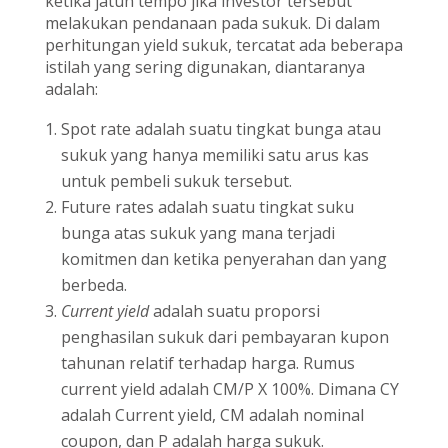
ketika jatuh tempo jika investor tersebut
melakukan pendanaan pada sukuk. Di dalam
perhitungan yield sukuk, tercatat ada beberapa
istilah yang sering digunakan, diantaranya
adalah:
Spot rate adalah suatu tingkat bunga atau
sukuk yang hanya memiliki satu arus kas
untuk pembeli sukuk tersebut.
Future rates adalah suatu tingkat suku
bunga atas sukuk yang mana terjadi
komitmen dan ketika penyerahan dan yang
berbeda.
Current yield
adalah suatu proporsi
penghasilan sukuk dari pembayaran kupon
tahunan relatif terhadap harga. Rumus
current yield adalah CM/P X 100%. Dimana CY
adalah Current yield, CM adalah nominal
coupon, dan P adalah harga sukuk.