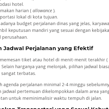
dasi hotel.
makan harian (
allowance
).
ortasi lokal di kota tujuan.
adanya budget perjalanan dinas yang jelas, karyaw
il keputusan mandiri yang sesuai dengan kebijak
al perusahaan.
lih Jadwal Perjalanan yang Efektif
 memesan tiket atau hotel di menit-menit terakhir (
). Selain harganya yang melonjak, pilihan jadwal bias
 sangat terbatas.
h agenda perjalanan minimal 2-4 minggu sebelumny
n jadwal pertemuan dikelompokkan dalam area yan
tan untuk meminimalisir waktu tempuh di jalan.