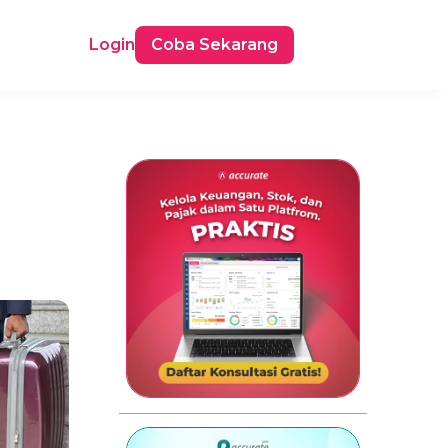
Login
Coba Sekarang