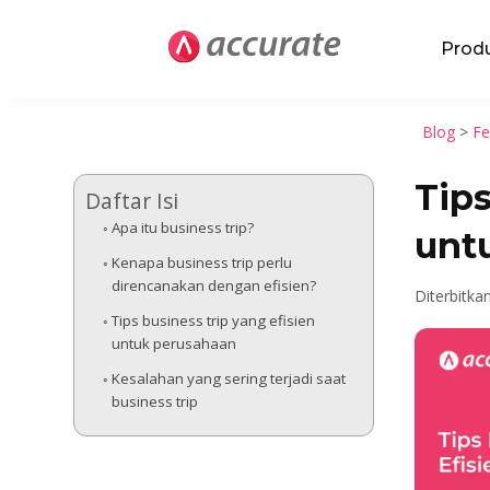
Prod
Blog
>
Fe
Tips
Daftar Isi
Apa itu business trip?
unt
Kenapa business trip perlu
direncanakan dengan efisien?
Diterbitka
Tips business trip yang efisien
untuk perusahaan
Kesalahan yang sering terjadi saat
business trip