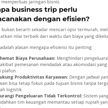
 memperluas jaringan bisnis.
pa business trip perlu
ncanakan dengan efisien?
si bukan berarti sekadar mencari opsi termurah, me
tkan nilai terbaik dari waktu dan biaya yang dikelu
 adalah alasan mengapa efisiensi itu penting:
hemat Biaya Perusahaan:
Menghindari pengeluara
 akibat pemesanan mendadak atau akomodasi yang 
 plafon.
kung Produktivitas Karyawan:
Dengan jadwal yan
wan bisa tetap fokus pada tujuan bisnis tanpa ter
h logistik.
rangi Pengeluaran Tidak Terkontrol:
Sistem yang
ahkan tim keuangan memantau setiap rupiah yan