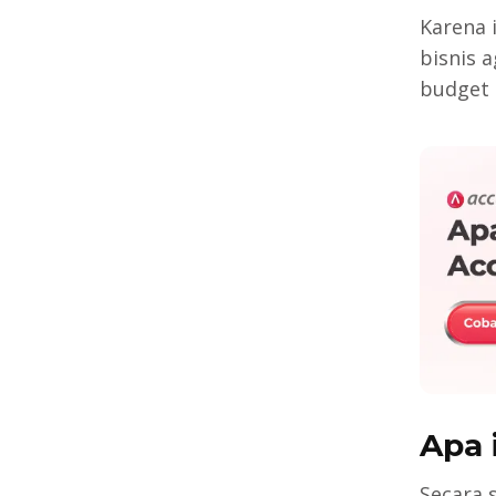
Karena 
bisnis 
budget 
Apa 
Secara 