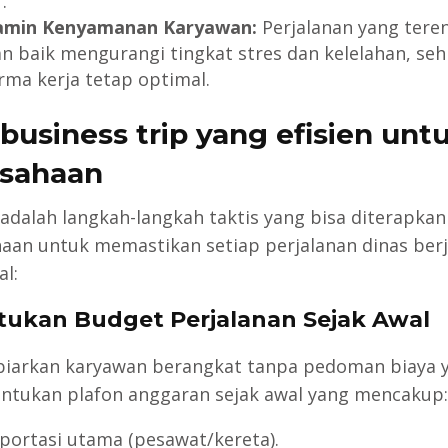
.
amin Kenyamanan Karyawan:
Perjalanan yang tere
n baik mengurangi tingkat stres dan kelelahan, se
rma kerja tetap optimal.
 business trip yang efisien unt
sahaan
 adalah langkah-langkah taktis yang bisa diterapkan
aan untuk memastikan setiap perjalanan dinas berj
l:
ntukan Budget Perjalanan Sejak Awal
biarkan karyawan berangkat tanpa pedoman biaya 
Tentukan plafon anggaran sejak awal yang mencakup:
portasi utama (pesawat/kereta).