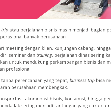
 trip
atau perjalanan bisnis masih menjadi bagian p
perasional banyak perusahaan.
ari meeting dengan klien, kunjungan cabang, hingga
iri seminar dan
training
, perjalanan dinas sering kal
kan untuk mendukung perkembangan bisnis dan m
n profesional.
tanpa perencanaan yang tepat,
business trip
bisa 
uaran perusahaan membengkak.
ransportasi, akomodasi bisnis, konsumsi, hingga p
mendadak sering menjadi tantangan yang cukup u