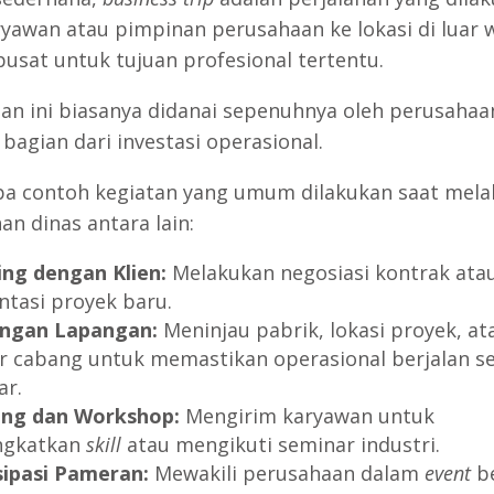
ryawan atau pimpinan perusahaan ke lokasi di luar 
pusat untuk tujuan profesional tertentu.
nan ini biasanya didanai sepenuhnya oleh perusahaa
bagian dari investasi operasional.
a contoh kegiatan yang umum dilakukan saat mel
an dinas antara lain:
ng dengan Klien:
Melakukan negosiasi kontrak ata
ntasi proyek baru.
ngan Lapangan:
Meninjau pabrik, lokasi proyek, at
r cabang untuk memastikan operasional berjalan se
ar.
ing dan Workshop:
Mengirim karyawan untuk
ngkatkan
skill
atau mengikuti seminar industri.
sipasi Pameran:
Mewakili perusahaan dalam
event
b