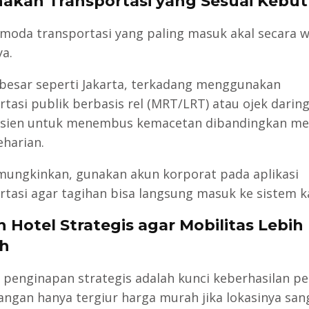
nakan Transportasi yang Sesuai Kebu
h moda transportasi yang paling masuk akal secara 
ya.
 besar seperti Jakarta, terkadang menggunakan
rtasi publik berbasis rel (MRT/LRT) atau ojek daring
fisien untuk menembus kemacetan dibandingkan m
eharian.
mungkinkan, gunakan akun korporat pada aplikasi
rtasi agar tagihan bisa langsung masuk ke sistem k
ih Hotel Strategis agar Mobilitas Lebih
h
 penginapan strategis adalah kunci keberhasilan pe
 Jangan hanya tergiur harga murah jika lokasinya san