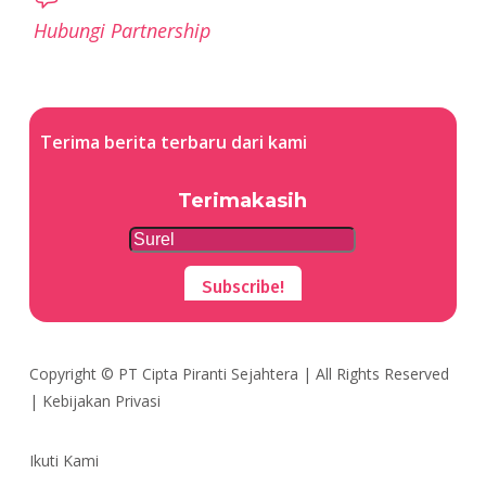
Hubungi Partnership
Terima berita terbaru dari kami
Terimakasih
Subscribe!
Copyright ©
PT Cipta Piranti Sejahtera
| All Rights Reserved
|
Kebijakan Privasi
Ikuti Kami