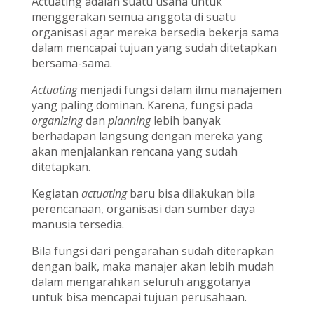
Actuating adalah suatu usaha untuk
menggerakan semua anggota di suatu
organisasi agar mereka bersedia bekerja sama
dalam mencapai tujuan yang sudah ditetapkan
bersama-sama.
Actuating
menjadi fungsi dalam ilmu manajemen
yang paling dominan. Karena, fungsi pada
organizing
dan
planning
lebih banyak
berhadapan langsung dengan mereka yang
akan menjalankan rencana yang sudah
ditetapkan.
Kegiatan
actuating
baru bisa dilakukan bila
perencanaan, organisasi dan sumber daya
manusia tersedia.
Bila fungsi dari pengarahan sudah diterapkan
dengan baik, maka manajer akan lebih mudah
dalam mengarahkan seluruh anggotanya
untuk bisa mencapai tujuan perusahaan.