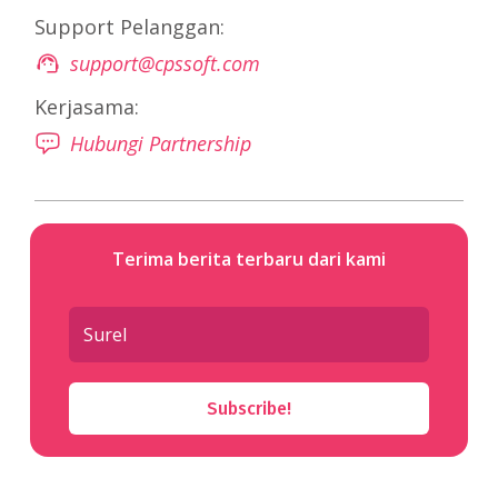
Support Pelanggan:
support@cpssoft.com
Kerjasama:
Hubungi Partnership
Terima berita terbaru dari kami
Subscribe!