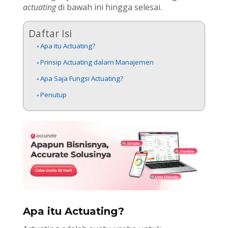
actuating
di bawah ini hingga selesai.
Daftar Isi
Apa itu Actuating?
Prinsip Actuating dalam Manajemen
Apa Saja Fungsi Actuating?
Penutup
Apa itu Actuating?