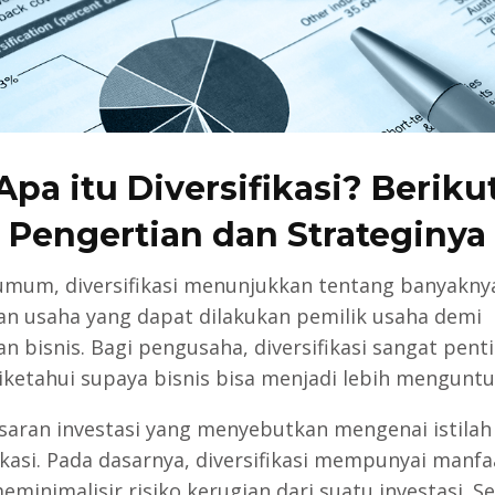
Apa itu Diversifikasi? Beriku
Pengertian dan Strateginya
umum, diversifikasi menunjukkan tentang banyakny
an usaha yang dapat dilakukan pemilik usaha demi
an bisnis. Bagi pengusaha, diversifikasi sangat pent
iketahui supaya bisnis bisa menjadi lebih mengunt
saran investasi yang menyebutkan mengenai istilah
fikasi. Pada dasarnya, diversifikasi mempunyai manfa
minimalisir risiko kerugian dari suatu investasi. Sel