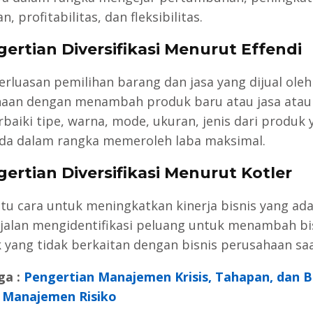
n, profitabilitas, dan fleksibilitas.
ertian Diversifikasi Menurut Effendi
erluasan pemilihan barang dan jasa yang dijual oleh
aan dengan menambah produk baru atau jasa ata
aiki tipe, warna, mode, ukuran, jenis dari produk 
da dalam rangka memeroleh laba maksimal.
ertian Diversifikasi Menurut Kotler
atu cara untuk meningkatkan kinerja bisnis yang ad
jalan mengidentifikasi peluang untuk menambah bi
 yang tidak berkaitan dengan bisnis perusahaan saat
ga :
Pengertian Manajemen Krisis, Tahapan, dan 
 Manajemen Risiko