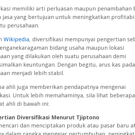
fikasi memiliki arti perluasan maupun penambahan
jasa yang bertujuan untuk meningkatkan profitabil
atu perusahaan.
am
Wikipedia
, diversifikasi mempunyai pengertian se
enganekaragaman bidang usaha maupun lokasi
aan yang dilakukan oleh suatu perusahaan demi
malkan keuntungan. Dengan begitu, arus kas pada
aan menjadi lebih stabil.
a ahli juga memberikan pendapatnya mengenai
fikasi. Untuk lebih memahaminya, sila lihat beberapa
 ahli di bawah ini:
rtian Diversifikasi Menurut Tjiptono
encari dan menciptakan produk atau pasar baru a
a dalam rangka mengejar pertumbuhan, peningka