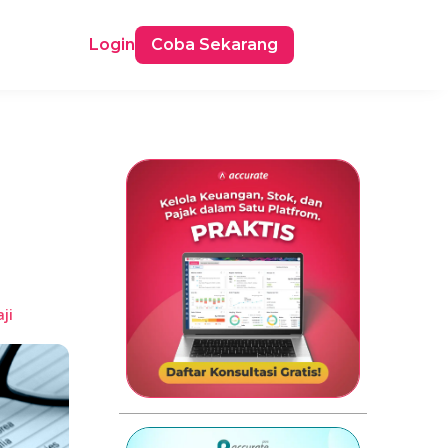
Login
Coba Sekarang
ji