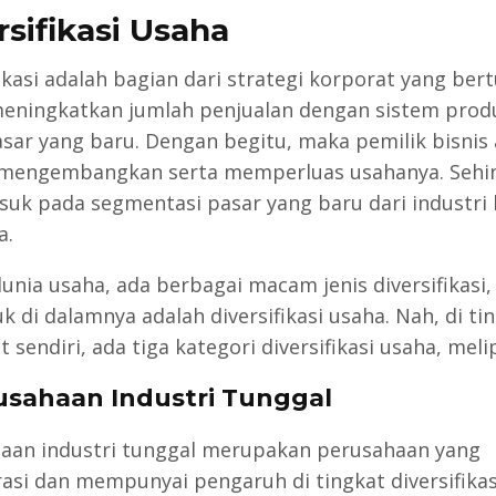
rsifikasi Usaha
ikasi adalah bagian dari strategi korporat yang ber
eningkatkan jumlah penjualan dengan sistem prod
asar yang baru. Dengan begitu, maka pemilik bisnis
mengembangkan serta memperluas usahanya. Sehi
suk pada segmentasi pasar yang baru dari industri 
a.
unia usaha, ada berbagai macam jenis diversifikasi,
k di dalamnya adalah diversifikasi usaha. Nah, di ti
 sendiri, ada tiga kategori diversifikasi usaha, melip
rusahaan Industri Tunggal
aan industri tunggal merupakan perusahaan yang
asi dan mempunyai pengaruh di tingkat diversifikas