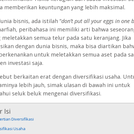
ga memberikan keuntungan yang lebih maksimal.
nia bisnis, ada istilah “
don’t put all your eggs in one 
harfiah, peribahasa ini memiliki arti bahwa seseoran
g meletakkan semua telur pada satu keranjang. Jika
asikan dengan dunia bisnis, maka bisa diartikan ba
iperkenankan untuk meletakkan semua aset pada sa
n investasi saja.
sebut berkaitan erat dengan diversifikasi usaha. Unt
inya lebih jauh, simak ulasan di bawah ini untuk
hui seluk beluk mengenai diversifikasi.
 Isi
rtian Diversifikasi
sifikasi Usaha