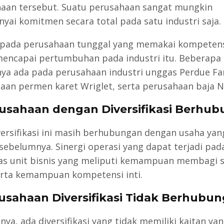
aan tersebut. Suatu perusahaan sangat mungkin
ai komitmen secara total pada satu industri saja.
 pada perusahaan tunggal yang memakai kompetensi
encapai pertumbuhan pada industri itu. Beberapa
ya ada pada perusahaan industri unggas Perdue Fa
aan permen karet Wriglet, serta perusahaan baja N
rusahaan dengan Diversifikasi Berhu
iversifikasi ini masih berhubungan dengan usaha yan
s sebelumnya. Sinergi operasi yang dapat terjadi pad
ntas unit bisnis yang meliputi kemampuan membagi
erta kemampuan kompetensi inti.
rusahaan Diversifikasi Tidak Berhubu
nya, ada diversifikasi yang tidak memiliki kaitan yan