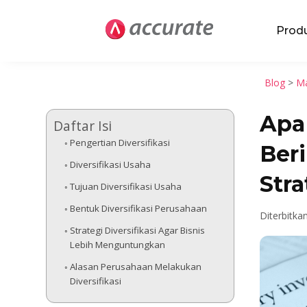
Prod
Blog
>
Ma
Apa 
Daftar Isi
Pengertian Diversifikasi
Ber
Diversifikasi Usaha
Stra
Tujuan Diversifikasi Usaha
Bentuk Diversifikasi Perusahaan
Diterbitka
Strategi Diversifikasi Agar Bisnis
Lebih Menguntungkan
Alasan Perusahaan Melakukan
Diversifikasi