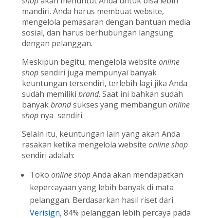
shop
akan menuntut Anda untuk bisa lebih
mandiri. Anda harus membuat website,
mengelola pemasaran dengan bantuan media
sosial, dan harus berhubungan langsung
dengan pelanggan.
Meskipun begitu, mengelola website
online
shop
sendiri juga mempunyai banyak
keuntungan tersendiri, terlebih lagi jika Anda
sudah memiliki
brand
. Saat ini bahkan sudah
banyak
brand
sukses yang membangun
online
shop
nya sendiri.
Selain itu, keuntungan lain yang akan Anda
rasakan ketika mengelola website
online shop
sendiri adalah:
Toko
online shop
Anda akan mendapatkan
kepercayaan yang lebih banyak di mata
pelanggan. Berdasarkan hasil riset dari
Verisign
, 84% pelanggan lebih percaya pada