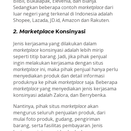
BliBli, Bukalapak, Elevenia, dan Blanja.
Sedangkan beberapa contoh
marketplace
dari
luar negeri yang terkenal di Indonesia adalah
Shopee, Lazada, JD.id, Amazon dan Rakuten.
2. Marketplace
Konsinyasi
Jenis kerjasama yang dilakukan dalam
marketplace
konsinyasi adalah lebih mirip
seperti titip barang. Jadi, jika pihak penjual
ingin melakukan kerjasama dengan situs
marketplace
ini, maka pihak penjual hanya perlu
menyediakan produk dan detail informasi
produknya ke pihak
marketplace
saja. Beberapa
marketplace
yang menyediakan jenis kerjasama
konsinyasi adalah Zalora, dan Berrybenka.
Nantinya, pihak situs
marketplace
akan
mengurus seluruh penjualan produk, dari
mulai foto produk, gudang, pengiriman
barang, serta fasilitas pembayaran. Jenis