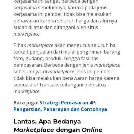
kerjasama ini sangat berbeda dengan
kerjasama sebelumnya, karena pada jenis
kerjasama ini pembeli tidak bisa melakukan
penawaran karena seluruh harga dan alurnya
sudah di atur dan ditangani oleh situs
marketplace
.
Pihak
marketplace
akan mengurus seluruh hal
terkait penjualan dari mulai pengiriman barang
foto, gudang, produk, hingga fasilitas
pembayaran. Berbeda dengan jenis
marketplace
sebelumnya, di
marketplace
jenis ini pembeli
tidak bisa melakukan penawaran harga karena
semua alur transaksi ditangani oleh situs
marketplace
.
Baca juga:
Strategi Pemasaran 4P:
Pengertian, Penerapan dan Contohnya
Lantas, Apa Bedanya
Marketplace
dengan
Online