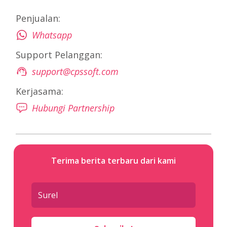
Penjualan:
Whatsapp
Support Pelanggan:
support@cpssoft.com
Kerjasama:
Hubungi Partnership
Terima berita terbaru dari kami