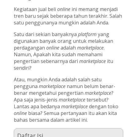
Kegiataan jual beli
online
ini memang menjadi
tren baru sejak beberapa tahun terakhir. Salah
satu penggunanya mungkin adalah Anda.
Satu dari sekian banyaknya
platform
yang
digunakan banyak orang untuk melakukan
perdagangan
online
adalah
marketplace
.
Namun, Apakah kita sudah memahami
pengertian sebenarnya dari
marketplace
itu
sendiri?
Atau, mungkin Anda adalah salah satu
pengguna
marketplace
namun belum benar-
benar mengetahui pengertian
marketplace
?
Apa saja jenis-jenis
marketplace
tersebut?
Lantas apa bedanya
marketplace
dengan toko
online
biasa? Semua pertanyaan itu akan kita
bahas bersama dalam artikel ini.
Daftar Isi