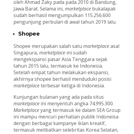
oleh Ahmad Zaky pada pada 2010 di Bandung,
Jawa Barat. Selama ini,
marketplace
bukalapak
sudah berhasil mengumpulkan 115.256.600
pengunjung perbulan di awal tahun 2019 lalu.
Shopee
Shopee merupakan salah satu
marketplace
asal
Singapura,
marketplace
ini sudah
mengekspansi pasar Asia Tenggara sejak
tahun 2015 lalu, termasuk ke Indonesia.
Setelah empat tahun melakukan ekspansi,
akhirnya shopee berhasil menduduki posisi
marketplace
terbesar ketiga di Indonesia.
Kunjungan bulanan yang ada pada situs
marketplace
ini menyentuh angka 74.995.300.
Marketplace
yang termasuk ke dalam SEA Group
ini mampu mencuri perhatian publik Indoneisa
dengan berbagai kampanye iklan kreatif,
termasuk melibatkan selebritas Korea Selatan,