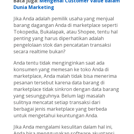
Baca juga:
Mengenal Customer Value dalam
Dunia Marketing
Jika Anda adalah pemilik usaha yang menjual
barang dagangan Anda di marketplace seperti
Tokopedia, Bukalapak, atau Shopee, tentu hal
penting yang harus diperhatikan adalah
pengelolaan stok dan pencatatan transaksi
secara realtime bukan?
Anda tentu tidak menginginkan saat ada
konsumen yang memesan ke toko Anda di
marketplace, Anda malah tidak bisa menerima
pesanan tersebut karena data barang di
marketplace tidak sinkron dengan data barang
yang sesungguhnya. Belum lagi masalah
sulitnya mencatat setiap transaksi dari
berbagai jenis marketplace yang berbeda
untuk mengetahui keuntungan Anda.
Jika Anda mengalami kesulitan dalam hal ini,
Anda bisa menggunakan software akuntansi