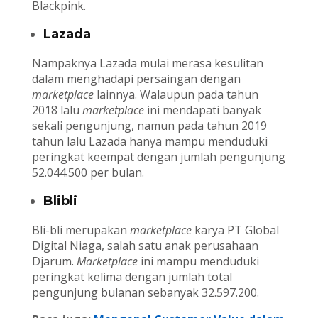
Blackpink.
Lazada
Nampaknya Lazada mulai merasa kesulitan
dalam menghadapi persaingan dengan
marketplace
lainnya. Walaupun pada tahun
2018 lalu
marketplace
ini mendapati banyak
sekali pengunjung, namun pada tahun 2019
tahun lalu Lazada hanya mampu menduduki
peringkat keempat dengan jumlah pengunjung
52.044.500 per bulan.
Blibli
Bli-bli merupakan
marketplace
karya PT Global
Digital Niaga, salah satu anak perusahaan
Djarum.
Marketplace
ini mampu menduduki
peringkat kelima dengan jumlah total
pengunjung bulanan sebanyak 32.597.200.