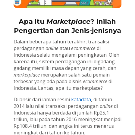
Apa itu
Marketplace
? Inilah
Pengertian dan Jenis-jenisnya
Dalam beberapa tahun terakhir, transaksi
perdagangan
online
atau
ecommerce
di
Indonesia selalu mengalami peningkatan. Oleh
karena itu, sistem perdagangan ini digadang-
gadang memiliki masa depan yang cerah, dan
marketplace
merupakan salah satu pemain
terbesar yang ada pada bisnis
ecommerce
di
Indonesia. Lantas, apa itu marketplace?
Dilansir dari laman resmi
katadata
, di tahun
2014 lalu nilai transaksi perdagangan
online
di
Indonesia hanya berdada di jumlah Rp25,1
triliun, lalu pada tahun 2016 meningkat menjadi
Rp108,4 triliun, dan angka ini terus menerus
meningkat dari tahun ke tahun.