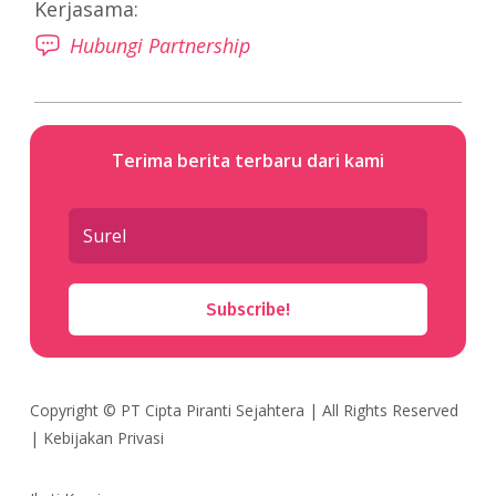
Kerjasama:
Hubungi Partnership
Terima berita terbaru dari kami
Subscribe!
Copyright ©
PT Cipta Piranti Sejahtera
| All Rights Reserved
|
Kebijakan Privasi