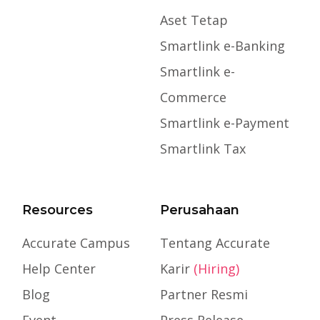
Aset Tetap
Smartlink e-Banking
Smartlink e-
Commerce
Smartlink e-Payment
Smartlink Tax
Resources
Perusahaan
Accurate Campus
Tentang Accurate
Help Center
Karir
(Hiring)
Blog
Partner Resmi
Event
Press Release