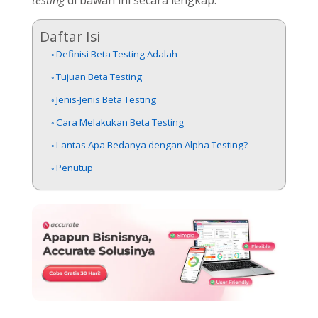
Daftar Isi
Definisi Beta Testing Adalah
Tujuan Beta Testing
Jenis-Jenis Beta Testing
Cara Melakukan Beta Testing
Lantas Apa Bedanya dengan Alpha Testing?
Penutup