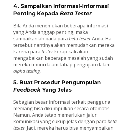
4. Sampaikan Informasi-Informasi
Penting Kepada
Beta Tester
Bila Anda menemukan beberapa informasi
yang Anda anggap penting, maka
sampaikanlah pada para
beta tester
Anda. Hal
tersebut nantinya akan memudahkan mereka
karena para
tester
kerap kali akan
mengabaikan beberapa masalah yang sudah
mereka temui dalam tahap pengujian dalam
alpha testing.
5. Buat Prosedur Pengumpulan
Feedback
Yang Jelas
Sebagian besar informasi terkait pengguna
memang bisa dikumpulkan secara otomatis.
Namun, Anda tetap memerlukan jalur
komunikasi yang cukup jelas dengan para
beta
tester
. Jadi, mereka harus bisa menyampaikan