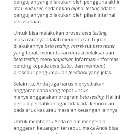
pengujian yang dilakukan oleh pengguna akhir
atau
end user
, sedangkan
alpha testing
adalah
pengujian yang dilakukan oleh pihak internal
perusahaan.
Untuk bisa melakukan proses
beta testing
,
maka caranya adalah menentukan tujuan
dilakukannya
beta testing, mere
krut
beta tester
yang tepat, menentukan durasi pelaksanaan
beta testing,
meny
ampaikan
informasi-informasi
penting kepada
beta tester,
dan memb
uat
prosedur pengumpulan
feedback
yang jelas.
Selain itu, Anda juga harus menyediakan
anggaran dana yang tepat untuk
menyelenggarakan program
beta testing
. Hal ini
perlu diperhatikan agar tidak ada kebocoran
pada arus kas atau masalah keuangan lainnya.
Untuk membantu Anda dalam mengelola
anggaran keuangan tersebut, maka Anda bisa