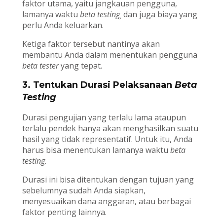
faktor utama, yaitu jangkauan pengguna,
lamanya waktu
beta testing¸
dan juga biaya yang
perlu Anda keluarkan.
Ketiga faktor tersebut nantinya akan
membantu Anda dalam menentukan pengguna
beta tester
yang tepat.
3. Tentukan Durasi Pelaksanaan
Beta
Testing
Durasi pengujian yang terlalu lama ataupun
terlalu pendek hanya akan menghasilkan suatu
hasil yang tidak representatif. Untuk itu, Anda
harus bisa menentukan lamanya waktu
beta
testing
.
Durasi ini bisa ditentukan dengan tujuan yang
sebelumnya sudah Anda siapkan,
menyesuaikan dana anggaran, atau berbagai
faktor penting lainnya.