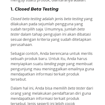
menguji suatu produk, diantaranya adalah:
1.
Closed Beta Testing
Closed beta testing
adalah jenis
beta testing
yang
dilakukan pada sejumlah pengguna yang
sudah terpilih saja. Umumnya, jumlah
beta
tester
dalam tahap pengujian ini akan dibatasi
sesuai dengan kriteria yang sudah ditetapkan
perusahaan.
Sebagai contoh, Anda berencana untuk merilis
sebuah produk baru. Untuk itu, Anda harus
menyiapkan suatu
landing page
yang membuat
pengunjung mau meninggalkan emailnya guna
mendapatkan informasi terkait produk
tersebut.
Dalam hal ini, Anda bisa memilih
beta tester
dari
orang yang melakukan pendaftaran diri guna
mendapatkan informasi terkait produk
tersebut. Jenis seperti ini lebih cocok