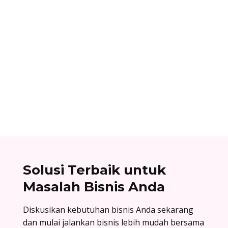
Alifian Adam
Assemble to order adalah strategi produksi
dengan menyiapkan komponen terlebih dahulu,
lalu baru dirakit setelah adanya pesanan.
Solusi Terbaik untuk
Masalah Bisnis Anda
Diskusikan kebutuhan bisnis Anda sekarang
dan mulai jalankan bisnis lebih mudah bersama