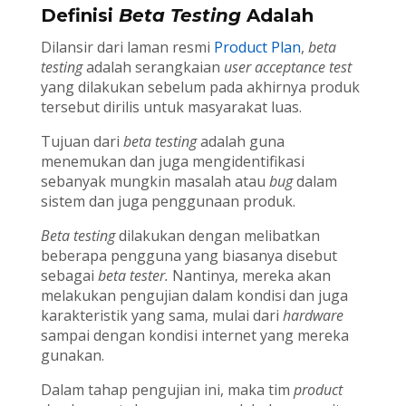
Definisi
Beta Testing
Adalah
Dilansir dari laman resmi
Product Plan
,
beta
testing
adalah serangkaian
user acceptance test
yang dilakukan sebelum pada akhirnya produk
tersebut dirilis untuk masyarakat luas.
Tujuan dari
beta testing
adalah guna
menemukan dan juga mengidentifikasi
sebanyak mungkin masalah atau
bug
dalam
sistem dan juga penggunaan produk.
Beta testing
dilakukan dengan melibatkan
beberapa pengguna yang biasanya disebut
sebagai
beta tester.
Nantinya, mereka akan
melakukan pengujian dalam kondisi dan juga
karakteristik yang sama, mulai dari
hardware
sampai dengan kondisi internet yang mereka
gunakan.
Dalam tahap pengujian ini, maka tim
product