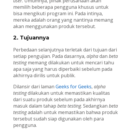
user.
Umumnya, pihak perusahaan akan
memilih beberapa pengguna khusus untuk
bisa mengikuti program ini. Pada intinya,
mereka adalah orang yang nantinya memang
akan menggunakan produk tersebut.
2. Tujuannya
Perbedaan selanjutnya terletak dari tujuan dari
setiap pengujian. Pada dasarnya,
alpha
dan
beta
testing
memang dilakukan untuk mencari tahu
apa saja yang harus diperbaiki sebelum pada
akhirnya dirilis untuk publik.
Dilansir dari laman
Geeks for Geeks
,
alpha
testing
dilakukan untuk memastikan kualitas
dari suatu produk sebelum pada akhirnya
masuk dalam tahap
beta testing
. Sedangkan
beta
testing
adalah untuk memastikan bahwa produk
tersebut sudah siap digunakan oleh para
pengguna.