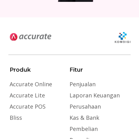
Produk
Fitur
Accurate Online
Penjualan
Accurate Lite
Laporan Keuangan
Accurate POS
Perusahaan
Bliss
Kas & Bank
Pembelian