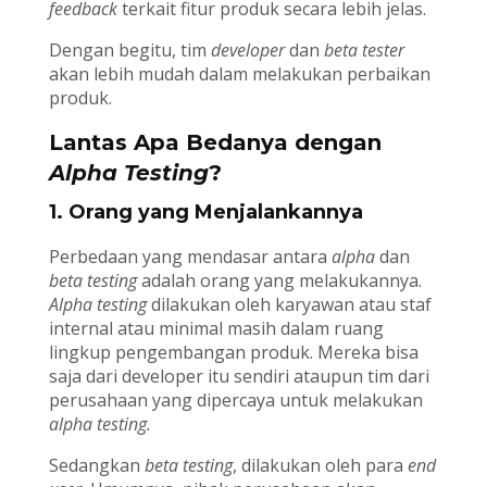
feedback
terkait fitur produk secara lebih jelas.
Dengan begitu, tim
developer
dan
beta tester
akan lebih mudah dalam melakukan perbaikan
produk.
Lantas Apa Bedanya dengan
Alpha Testing
?
1. Orang yang Menjalankannya
Perbedaan yang mendasar antara
alpha
dan
beta testing
adalah orang yang melakukannya.
Alpha testing
dilakukan oleh karyawan atau staf
internal atau minimal masih dalam ruang
lingkup pengembangan produk. Mereka bisa
saja dari developer itu sendiri ataupun tim dari
perusahaan yang dipercaya untuk melakukan
alpha testing.
Sedangkan
beta testing
, dilakukan oleh para
end