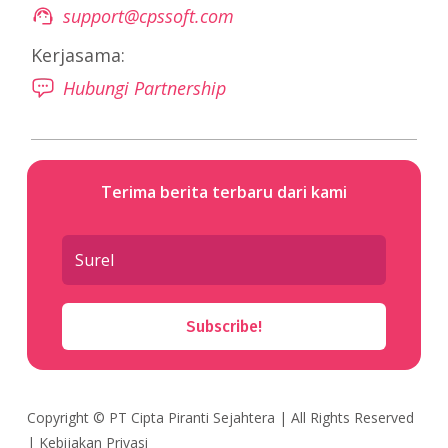
support@cpssoft.com
Kerjasama:
Hubungi Partnership
Terima berita terbaru dari kami
Subscribe!
Copyright ©
PT Cipta Piranti Sejahtera
| All Rights Reserved
|
Kebijakan Privasi