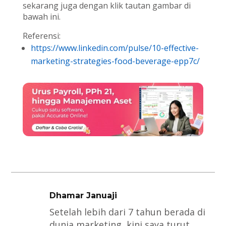
sekarang juga dengan klik tautan gambar di
bawah ini.
Referensi:
https://www.linkedin.com/pulse/10-effective-
marketing-strategies-food-beverage-epp7c/
Dhamar Januaji
Setelah lebih dari 7 tahun berada di
dunia marketing, kini saya turut