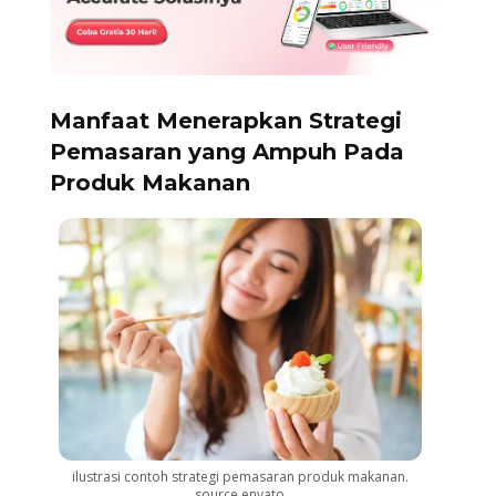
Manfaat Menerapkan Strategi
Pemasaran yang Ampuh Pada
Produk Makanan
ilustrasi contoh strategi pemasaran produk makanan.
source envato