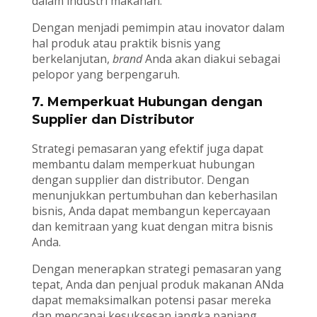
dalam industri makanan.
Dengan menjadi pemimpin atau inovator dalam
hal produk atau praktik bisnis yang
berkelanjutan,
brand
Anda akan diakui sebagai
pelopor yang berpengaruh.
7. Memperkuat Hubungan dengan
Supplier dan Distributor
Strategi pemasaran yang efektif juga dapat
membantu dalam memperkuat hubungan
dengan supplier dan distributor. Dengan
menunjukkan pertumbuhan dan keberhasilan
bisnis, Anda dapat membangun kepercayaan
dan kemitraan yang kuat dengan mitra bisnis
Anda.
Dengan menerapkan strategi pemasaran yang
tepat, Anda dan penjual produk makanan ANda
dapat memaksimalkan potensi pasar mereka
dan mencapai kesuksesan jangka panjang.