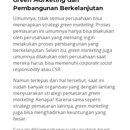
Green Marketing
dan
Pembangunan Berkelanjutan
Umumnya, tidak semua perusahaan bisa
menerapkan strategi
green marketing
. Proses
pemasaran ini umumnya hanya bisa dilakukan
oleh perusahaan yang memang ingin
melakukan proses pembangunan yang
berkelanjutan. Selain itu,
green marketing
juga
umumnya dilakukan oleh perusahaan saat
mereka harus bisa memenuhi
corporate social
responsibility
atau CSR.
Namun terlepas dari hal tersebut, saat ini
sudah banyak organisasi yang dengan lantang
menyuarakan strategi pemasaran
green
marketing
. Kenapa? Karena sama seperti
strategi pemasaran lainnya,
green marketing
juga bisa menghadirkan keuntungan yang
besar.
Cara ini diklaim sebagai suatu praktek bisnis