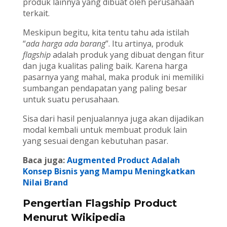
produk lainnya yang dibuat oleh perusahaan
terkait.
Meskipun begitu, kita tentu tahu ada istilah
“
ada harga ada barang
”. Itu artinya, produk
flagship
adalah produk yang dibuat dengan fitur
dan juga kualitas paling baik. Karena harga
pasarnya yang mahal, maka produk ini memiliki
sumbangan pendapatan yang paling besar
untuk suatu perusahaan.
Sisa dari hasil penjualannya juga akan dijadikan
modal kembali untuk membuat produk lain
yang sesuai dengan kebutuhan pasar.
Baca juga:
Augmented Product Adalah
Konsep Bisnis yang Mampu Meningkatkan
Nilai Brand
Pengertian Flagship Product
Menurut Wikipedia