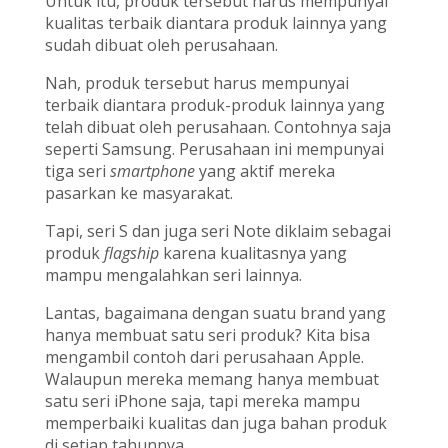
Untuk itu, produk tersebut harus mempunyai
kualitas terbaik diantara produk lainnya yang
sudah dibuat oleh perusahaan.
Nah, produk tersebut harus mempunyai
terbaik diantara produk-produk lainnya yang
telah dibuat oleh perusahaan. Contohnya saja
seperti Samsung. Perusahaan ini mempunyai
tiga seri
smartphone
yang aktif mereka
pasarkan ke masyarakat.
Tapi, seri S dan juga seri Note diklaim sebagai
produk
flagship
karena kualitasnya yang
mampu mengalahkan seri lainnya.
Lantas, bagaimana dengan suatu brand yang
hanya membuat satu seri produk? Kita bisa
mengambil contoh dari perusahaan Apple.
Walaupun mereka memang hanya membuat
satu seri iPhone saja, tapi mereka mampu
memperbaiki kualitas dan juga bahan produk
di setiap tahunnya.