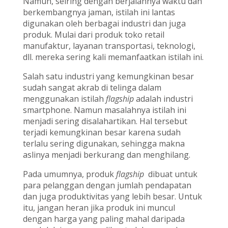
Namun, seiring dengan berjalannya waktu dan
berkembangnya jaman, istilah ini lantas
digunakan oleh berbagai industri dan juga
produk. Mulai dari produk toko retail
manufaktur, layanan transportasi, teknologi,
dll. mereka sering kali memanfaatkan istilah ini.
Salah satu industri yang kemungkinan besar
sudah sangat akrab di telinga dalam
menggunakan istilah
flagship
adalah industri
smartphone. Namun masalahnya istilah ini
menjadi sering disalahartikan. Hal tersebut
terjadi kemungkinan besar karena sudah
terlalu sering digunakan, sehingga makna
aslinya menjadi berkurang dan menghilang.
Pada umumnya, produk
flagship
dibuat untuk
para pelanggan dengan jumlah pendapatan
dan juga produktivitas yang lebih besar. Untuk
itu, jangan heran jika produk ini muncul
dengan harga yang paling mahal daripada