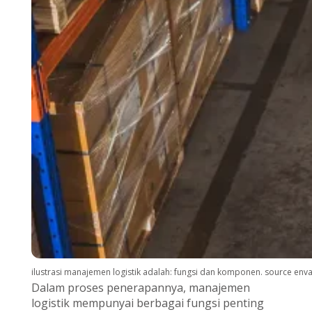
ilustrasi manajemen logistik adalah: fungsi dan komponen. source env
Dalam proses penerapannya, manajemen
logistik mempunyai berbagai fungsi penting