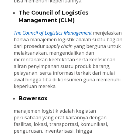
bisa memenuhi keperluannya.
The Council of Logistics
Management
(CLM)
The Council of Logistics Management
menjelaskan
bahwa manajemen logistik adalah suatu bagian
dari prosedur
supply chain
yang berguna untuk
melaksanakan, mengendalikan dan
merencanakan keefektifan serta keefisienan
aliran penyimpanan suatu produk barang,
pelayanan, serta informasi terkait dari mulai
awal hingga tiba di konsumen guna memenuhi
keperluan mereka.
Bowersox
manajemen logistik adalah kegiatan
perusahaan yang erat kaitannya dengan
fasilitas, lokasi, transportasi, komunikasi,
pengurusan, inventarisasi, hingga