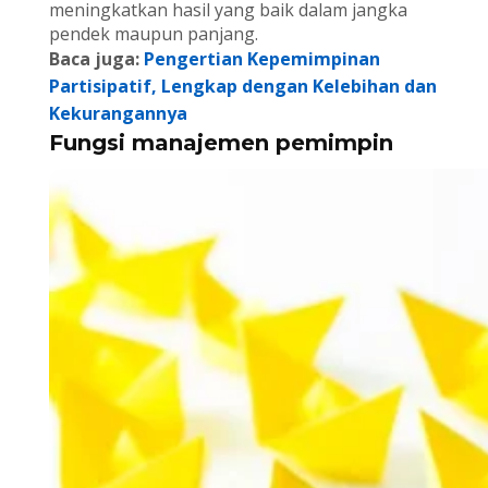
meningkatkan hasil yang baik dalam jangka
pendek maupun panjang.
Baca juga:
Pengertian Kepemimpinan
Partisipatif, Lengkap dengan Kelebihan dan
Kekurangannya
Fungsi manajemen pemimpin