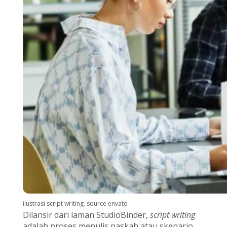
ilustrasi script writing. source envato
Dilansir dari laman StudioBinder,
script writing
adalah proses menulis naskah atau skenario