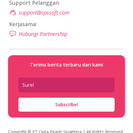
Support Pelanggan:
support@cpssoft.com
Kerjasama:
Hubungi Partnership
Terima berita terbaru dari kami
Subscribe!
Copyright ©
PT Cipta Piranti Sejahtera
| All Rights Reserved