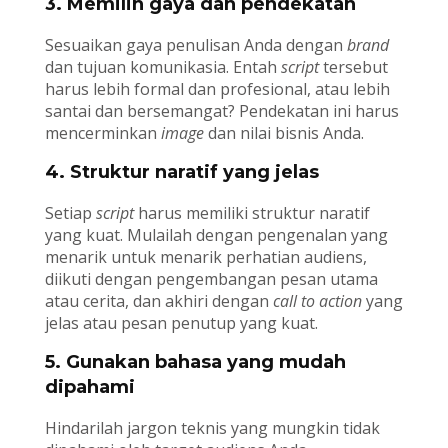
3. Memilih gaya dan pendekatan
Sesuaikan gaya penulisan Anda dengan
brand
dan tujuan komunikasia. Entah
script
tersebut
harus lebih formal dan profesional, atau lebih
santai dan bersemangat? Pendekatan ini harus
mencerminkan
image
dan nilai bisnis Anda.
4. Struktur naratif yang jelas
Setiap
script
harus memiliki struktur naratif
yang kuat. Mulailah dengan pengenalan yang
menarik untuk menarik perhatian audiens,
diikuti dengan pengembangan pesan utama
atau cerita, dan akhiri dengan
call to action
yang
jelas atau pesan penutup yang kuat.
5. Gunakan bahasa yang mudah
dipahami
Hindarilah jargon teknis yang mungkin tidak