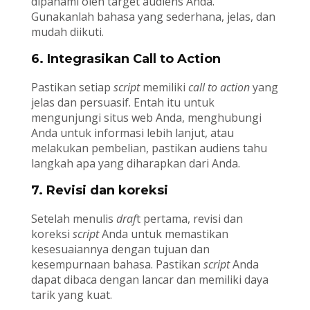
dipahami oleh target audiens Anda.
Gunakanlah bahasa yang sederhana, jelas, dan
mudah diikuti.
6. Integrasikan Call to Action
Pastikan setiap
script
memiliki
call to action
yang
jelas dan persuasif. Entah itu untuk
mengunjungi situs web Anda, menghubungi
Anda untuk informasi lebih lanjut, atau
melakukan pembelian, pastikan audiens tahu
langkah apa yang diharapkan dari Anda.
7. Revisi dan koreksi
Setelah menulis
draf
t pertama, revisi dan
koreksi
script
Anda untuk memastikan
kesesuaiannya dengan tujuan dan
kesempurnaan bahasa. Pastikan
script
Anda
dapat dibaca dengan lancar dan memiliki daya
tarik yang kuat.