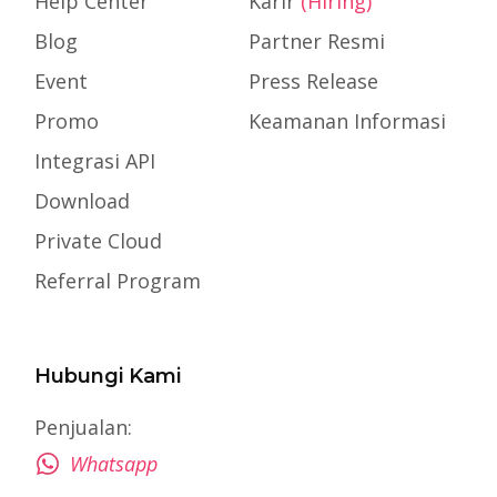
Help Center
Karir
(Hiring)
Blog
Partner Resmi
Event
Press Release
Promo
Keamanan Informasi
Integrasi API
Download
Private Cloud
Referral Program
Hubungi Kami
Penjualan:
Whatsapp