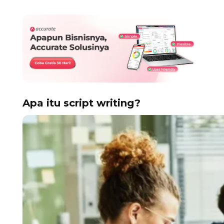
Apa itu script writing?