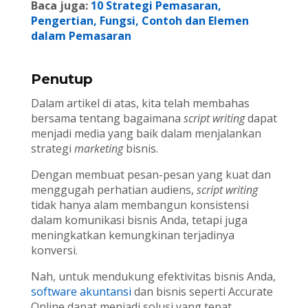
Baca juga:
10 Strategi Pemasaran,
Pengertian, Fungsi, Contoh dan Elemen
dalam Pemasaran
Penutup
Dalam artikel di atas, kita telah membahas
bersama tentang bagaimana
script writing
dapat
menjadi media yang baik dalam menjalankan
strategi
marketing
bisnis.
Dengan membuat pesan-pesan yang kuat dan
menggugah perhatian audiens,
script writing
tidak hanya alam membangun konsistensi
dalam komunikasi bisnis Anda, tetapi juga
meningkatkan kemungkinan terjadinya
konversi.
Nah, untuk mendukung efektivitas bisnis Anda,
software akuntansi
dan bisnis seperti Accurate
Online dapat menjadi solusi yang tepat.