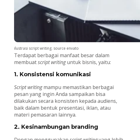
ilustrasi script writing. source envato
Terdapat berbagai manfaat besar dalam
membuat
script writing
untuk bisnis, yaitu:
1. Konsistensi komunikasi
Script writing
mampu memastikan berbagai
pesan yang ingin Anda sampaikan bisa
dilakukan secara konsisten kepada audiens,
baik dalam bentuk presentasi, iklan, atau
materi pemasaran lainnya.
2. Kesinambungan branding
Dengan menggunakan
script writing
yang lebih