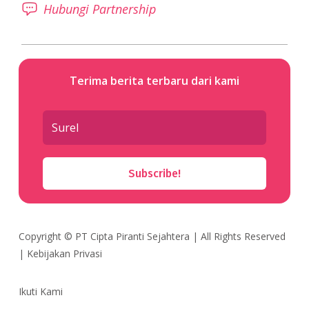
Hubungi Partnership
Terima berita terbaru dari kami
Subscribe!
Copyright ©
PT Cipta Piranti Sejahtera
| All Rights Reserved
|
Kebijakan Privasi
Ikuti Kami