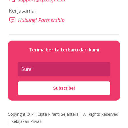
Kerjasama:
Hubungi Partnership
Terima berita terbaru dari kami
Subscribe!
Copyright ©
PT Cipta Piranti Sejahtera
| All Rights Reserved
|
Kebijakan Privasi