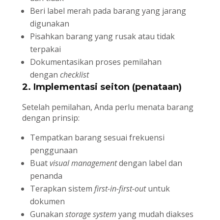
Beri label merah pada barang yang jarang
digunakan
Pisahkan barang yang rusak atau tidak
terpakai
Dokumentasikan proses pemilahan
dengan
checklist
2. Implementasi seiton (penataan)
Setelah pemilahan, Anda perlu menata barang
dengan prinsip:
Tempatkan barang sesuai frekuensi
penggunaan
Buat
visual management
dengan label dan
penanda
Terapkan sistem
first-in-first-out
untuk
dokumen
Gunakan
storage system
yang mudah diakses