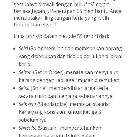
semuanya diawali dengan huruf “S” dalam
bahasa Jepang. Penerapan 5S membantu Anda
menciptakan lingkungan kerja yang lebih
teratur dan efisien.
Lima prinsip dalam metode 5S terdiri dari:
Seiri
(Sort): memilah dan memisahkan barang
yang diperlukan dan tidak diperlukan di area
kerja
Seiton
(Set in Order): menata dan menyusun
barang dengan rapi agar mudah ditemukan
Seiso
(Shine): membersihkan area kerja
secara rutin dan menjaga kebersihannya
Seiketsu
(Standardize): membuat standar
kerja yang konsisten untuk ketiga S
sebelumnya
Shitsuke
(Sustain): mempertahankan
kebiasaan baik dan disiplin dalam