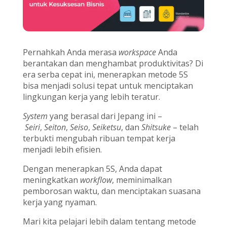
Pernahkah Anda merasa
workspace
Anda
berantakan dan menghambat produktivitas? Di
era serba cepat ini, menerapkan metode 5S
bisa menjadi solusi tepat untuk menciptakan
lingkungan kerja yang lebih teratur.
System
yang berasal dari Jepang ini –
Seiri
,
Seiton
,
Seiso
,
Seiketsu
, dan
Shitsuke
– telah
terbukti mengubah ribuan tempat kerja
menjadi lebih efisien.
Dengan menerapkan 5S, Anda dapat
meningkatkan
workflow
, meminimalkan
pemborosan waktu, dan menciptakan suasana
kerja yang nyaman.
Mari kita pelajari lebih dalam tentang metode