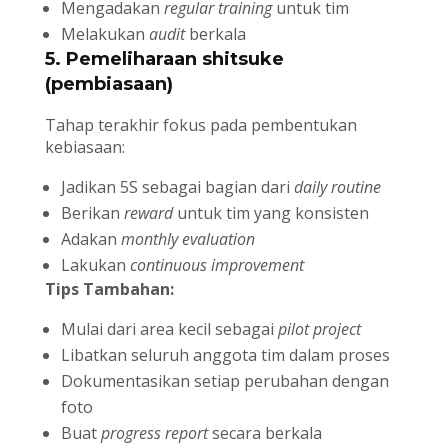
Mengadakan
regular training
untuk tim
Melakukan
audit
berkala
5. Pemeliharaan shitsuke
(pembiasaan)
Tahap terakhir fokus pada pembentukan
kebiasaan:
Jadikan 5S sebagai bagian dari
daily routine
Berikan
reward
untuk tim yang konsisten
Adakan
monthly evaluation
Lakukan
continuous improvement
Tips Tambahan:
Mulai dari area kecil sebagai
pilot project
Libatkan seluruh anggota tim dalam proses
Dokumentasikan setiap perubahan dengan
foto
Buat
progress report
secara berkala