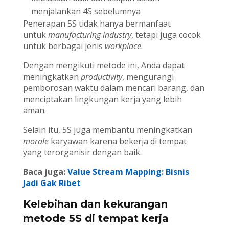
menjalankan 4S sebelumnya
Penerapan 5S tidak hanya bermanfaat
untuk
manufacturing industry
, tetapi juga cocok
untuk berbagai jenis
workplace
.
Dengan mengikuti metode ini, Anda dapat
meningkatkan
productivity
, mengurangi
pemborosan waktu dalam mencari barang, dan
menciptakan lingkungan kerja yang lebih
aman.
Selain itu, 5S juga membantu meningkatkan
morale
karyawan karena bekerja di tempat
yang terorganisir dengan baik.
Baca juga:
Value Stream Mapping: Bisnis
Jadi Gak Ribet
Kelebihan dan kekurangan
metode 5S di tempat kerja