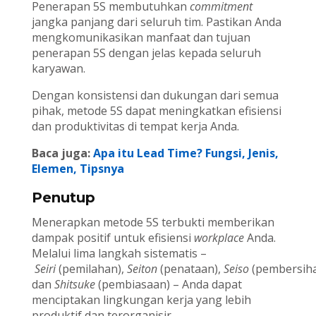
Penerapan 5S membutuhkan
commitment
jangka panjang dari seluruh tim. Pastikan Anda
mengkomunikasikan manfaat dan tujuan
penerapan 5S dengan jelas kepada seluruh
karyawan.
Dengan konsistensi dan dukungan dari semua
pihak, metode 5S dapat meningkatkan efisiensi
dan produktivitas di tempat kerja Anda.
Baca juga:
Apa itu Lead Time? Fungsi, Jenis,
Elemen, Tipsnya
Penutup
Menerapkan metode 5S terbukti memberikan
dampak positif untuk efisiensi
workplace
Anda.
Melalui lima langkah sistematis –
Seiri
(pemilahan),
Seiton
(penataan),
Seiso
(pembersih
dan
Shitsuke
(pembiasaan) – Anda dapat
menciptakan lingkungan kerja yang lebih
produktif dan terorganisir.