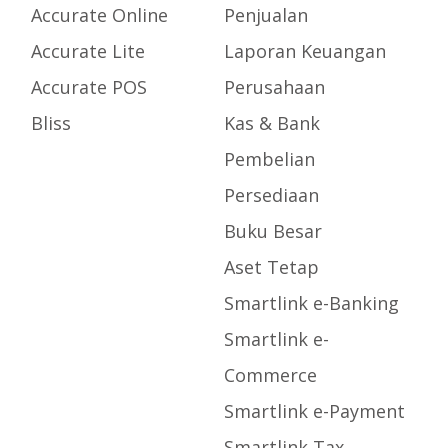
Accurate Online
Penjualan
Accurate Lite
Laporan Keuangan
Accurate POS
Perusahaan
Bliss
Kas & Bank
Pembelian
Persediaan
Buku Besar
Aset Tetap
Smartlink e-Banking
Smartlink e-
Commerce
Smartlink e-Payment
Smartlink Tax