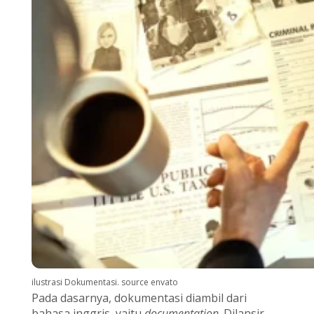
ilustrasi Dokumentasi. source envato
Pada dasarnya, dokumentasi diambil dari
bahasa inggris, yaitu
documentation
. Dilansir