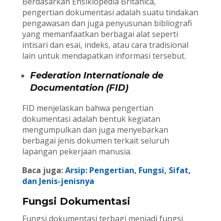
Berdasarkan Ensiklopedia Britanica,
pengertian dokumentasi adalah suatu tindakan
pengawasan dan juga penyusunan bibliografi
yang memanfaatkan berbagai alat seperti
intisari dan esai, indeks, atau cara tradisional
lain untuk mendapatkan informasi tersebut.
Federation Internationale de
Documentation (FID)
FID menjelaskan bahwa pengertian
dokumentasi adalah bentuk kegiatan
mengumpulkan dan juga menyebarkan
berbagai jenis dokumen terkait seluruh
lapangan pekerjaan manusia.
Baca juga:
Arsip: Pengertian, Fungsi, Sifat,
dan Jenis-jenisnya
Fungsi Dokumentasi
Fungsi dokumentasi terbagi menjadi fungsi