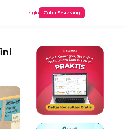
Login
Coba Sekarang
ini