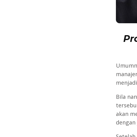
Pr
Umumn
manajer
menjadi
Bila na
tersebu
akan me
dengan
Setelah