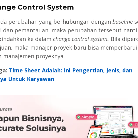
ange Control System
ada perubahan yang berhubungan dengan
baseline
s
i dan pemantauan, maka perubahan tersebut nanti
pindahkan ke dalam
change control system.
Bila diper
juan, maka manajer proyek baru bisa memperbaru
m manajemen proyeknya.
ga:
Time Sheet Adalah: Ini Pengertian, Jenis, dan
nya Untuk Karyawan