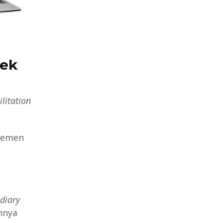
yek
ilitation
jemen
diary
nnya