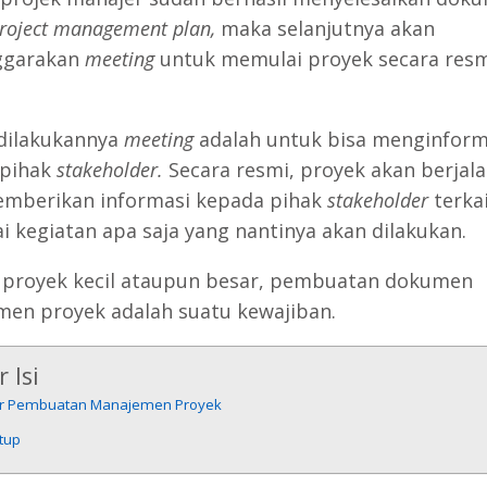
roject management plan,
maka selanjutnya akan
ggarakan
meeting
untuk memulai proyek secara resm
dilakukannya
meeting
adalah untuk bisa menginform
 pihak
stakeholder.
Secara resmi, proyek akan berjal
mberikan informasi kepada pihak
stakeholder
terka
i kegiatan apa saja yang nantinya akan dilakukan.
u proyek kecil ataupun besar, pembuatan dokumen
en proyek adalah suatu kewajiban.
 Isi
r Pembuatan Manajemen Proyek
tup