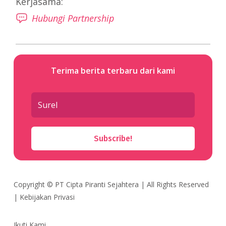
Kerjasama:
Hubungi Partnership
Terima berita terbaru dari kami
Subscribe!
Copyright ©
PT Cipta Piranti Sejahtera
| All Rights Reserved
|
Kebijakan Privasi
Ikuti Kami