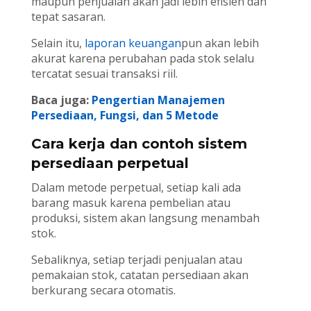
maupun penjualan akan jadi lebih efisien dan
tepat sasaran.
Selain itu,
laporan keuangan
pun akan lebih
akurat karena perubahan pada stok selalu
tercatat sesuai transaksi riil.
Baca juga:
Pengertian Manajemen
Persediaan, Fungsi, dan 5 Metode
Cara kerja dan contoh sistem
persediaan perpetual
Dalam metode perpetual, setiap kali ada
barang masuk karena pembelian atau
produksi, sistem akan langsung menambah
stok.
Sebaliknya, setiap terjadi penjualan atau
pemakaian stok, catatan persediaan akan
berkurang secara otomatis.