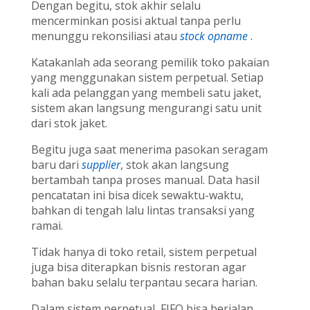
Dengan begitu, stok akhir selalu
mencerminkan posisi aktual tanpa perlu
menunggu rekonsiliasi atau
stock opname
.
Katakanlah ada seorang pemilik toko pakaian
yang menggunakan sistem perpetual. Setiap
kali ada pelanggan yang membeli satu jaket,
sistem akan langsung mengurangi satu unit
dari stok jaket.
Begitu juga saat menerima pasokan seragam
baru dari
supplier
, stok akan langsung
bertambah tanpa proses manual. Data hasil
pencatatan ini bisa dicek sewaktu-waktu,
bahkan di tengah lalu lintas transaksi yang
ramai.
Tidak hanya di toko retail, sistem perpetual
juga bisa diterapkan bisnis restoran agar
bahan baku selalu terpantau secara harian.
Dalam sistem perpetual, FIFO bisa berjalan