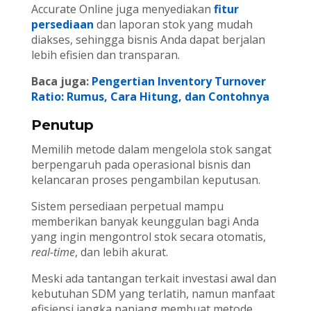
Accurate Online juga menyediakan
fitur
persediaan
dan laporan stok yang mudah
diakses, sehingga bisnis Anda dapat berjalan
lebih efisien dan transparan.
Baca juga:
Pengertian Inventory Turnover
Ratio: Rumus, Cara Hitung, dan Contohnya
Penutup
Memilih metode dalam mengelola stok sangat
berpengaruh pada operasional bisnis dan
kelancaran proses pengambilan keputusan.
Sistem persediaan perpetual mampu
memberikan banyak keunggulan bagi Anda
yang ingin mengontrol stok secara otomatis,
real-time
, dan lebih akurat.
Meski ada tantangan terkait investasi awal dan
kebutuhan SDM yang terlatih, namun manfaat
efisiensi jangka panjang membuat metode