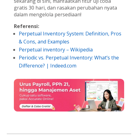
sekarang di sini, manfaatkan fitur uji coba
gratis 30 hari, dan rasakan perubahan nyata
dalam mengelola persediaan!
Referensi:
Perpetual Inventory System: Definition, Pros
& Cons, and Examples
Perpetual inventory – Wikipedia
Periodic vs. Perpetual Inventory: What’s the
Difference? | Indeed.com