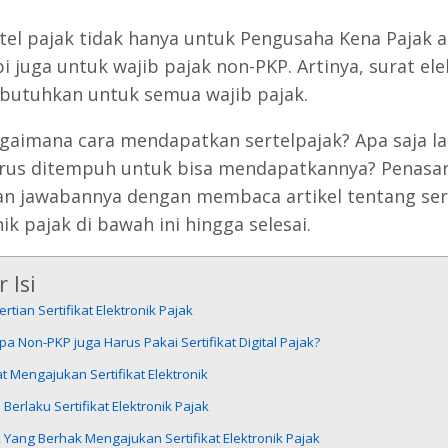
ertel pajak tidak hanya untuk Pengusaha Kena Pajak 
pi juga untuk wajib pajak non-PKP. Artinya, surat el
ibutuhkan untuk semua wajib pajak.
agaimana cara mendapatkan sertelpajak? Apa saja l
rus ditempuh untuk bisa mendapatkannya? Penasa
n jawabannya dengan membaca artikel tentang sert
ik pajak di bawah ini hingga selesai.
 Isi
rtian Sertifikat Elektronik Pajak
a Non-PKP juga Harus Pakai Sertifikat Digital Pajak?
t Mengajukan Sertifikat Elektronik
Berlaku Sertifikat Elektronik Pajak
 Yang Berhak Mengajukan Sertifikat Elektronik Pajak