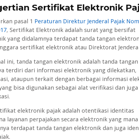
ertian Sertifikat Elektronik Pa
rkan pasal 1
Peraturan Direktur Jenderal Pajak Nom
017
, Sertifikat Elektronik adalah surat yang bersifat
nik yang didalamnya terdapat tanda tangan elektron
ggara sertifikat elektronik atau Direktorat Jenderal
al ini, tanda tangan elektronik adalah tanda tangan
 terdiri dari informasi elektronik yang dilekatkan,
iasi, ataupun terkait dengan berbagai informasi ele
yang bisa digunakan sebagai alat verifikasi dan juga
asi.
rtifikat elektronik pajak adalah otentikasi identitas
a layanan perpajakan secara elektronik yang mana
nya terdapat tanda tangan elektronik dan juga iden
jak.