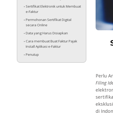
Sertifikat Elektronik untuk Membuat
e-Faktur
Permohonan Sertifikat Digital
secara Online
Data yang Harus Disiapkan
Cara membuat Buat Faktur Pajak
Install Aplikasi e-Faktur
Penutup
Perlu A
Filing I
elektro
sertifi
eksklus
di Indon