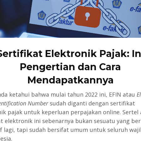
Sertifikat Elektronik Pajak: In
Pengertian dan Cara
Mendapatkannya
nda ketahui bahwa mulai tahun 2022 ini, EFIN atau
E
dentification Number
sudah diganti dengan sertifikat
nik pajak untuk keperluan perpajakan online. Sertel
kat elektronik ini sebenarnya bukan sesuatu yang ber
if lagi, tapi sudah bersifat umum untuk seluruh waji
esia.