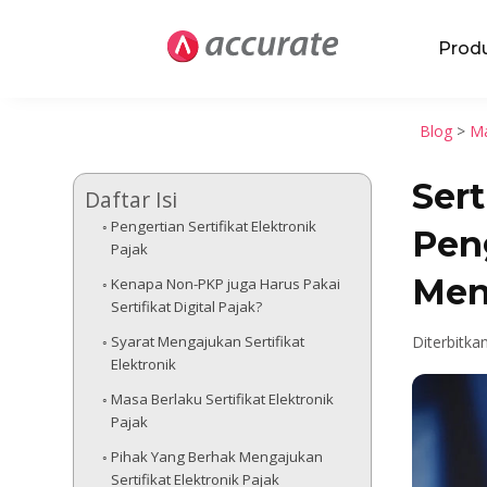
Prod
Blog
>
Ma
Sert
Daftar Isi
Pengertian Sertifikat Elektronik
Pen
Pajak
Men
Kenapa Non-PKP juga Harus Pakai
Sertifikat Digital Pajak?
Syarat Mengajukan Sertifikat
Diterbitka
Elektronik
Masa Berlaku Sertifikat Elektronik
Pajak
Pihak Yang Berhak Mengajukan
Sertifikat Elektronik Pajak