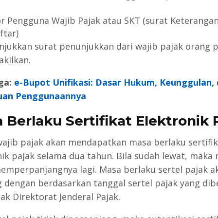
 Pengguna Wajib Pajak atau SKT (surat Keteranga
ftar)
njukkan surat penunjukkan dari wajib pajak orang p
akilkan.
ga:
e-Bupot Unifikasi: Dasar Hukum, Keunggulan,
uan Penggunaannya
 Berlaku Sertifikat Elektronik 
wajib pajak akan mendapatkan masa berlaku sertifik
nik pajak selama dua tahun. Bila sudah lewat, maka
emperpanjangnya lagi. Masa berlaku sertel pajak a
g dengan berdasarkan tanggal sertel pajak yang dib
ak Direktorat Jenderal Pajak.