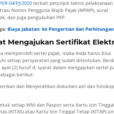
ER-04/PJ/2020
terkait petunjuk teknis pelaksanaan
trasi Nomor Pengguna Wajib Pajak (NPWP), surat
nik, dan juga pengukuhan PKP.
ga:
Biaya Jabatan: Ini Pengertian dan Perhitunga
at Mengajukan Sertifikat Elekt
sa memperoleh sertel pajak, maka Anda harus bisa
i setiap persyaratan yang sudah ditentukan. Berd
2 ayat (2) huruf d, syarat dalam mengajukan sertel p
sebagai berikut:
erikan dan Menyerahkan dokumen asli dan fotokop
ntuk setiap WNI dan Paspor serta Kartu Izin Tingga
tas (KITAS) atau Kartu Izin Tinggal Tetap (KITAP) un