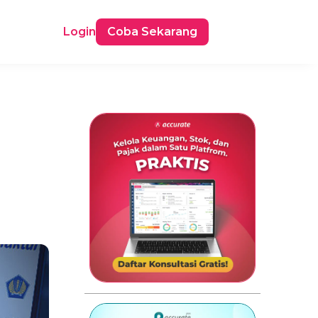
Login
Coba Sekarang