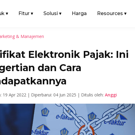
uk
▾
Fitur
▾
Solusi
▾
Harga
Resources
▾
rketing & Manajemen
ifikat Elektronik Pajak: Ini
gertian dan Cara
dapatkannya
n: 19 Apr 2022 |
Diperbarui: 04 Jun 2025 |
Ditulis oleh:
Anggi