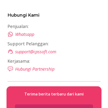
Hubungi Kami
Penjualan:
Whatsapp
Support Pelanggan:
support@cpssoft.com
Kerjasama:
Hubungi Partnership
Terima berita terbaru dari kami