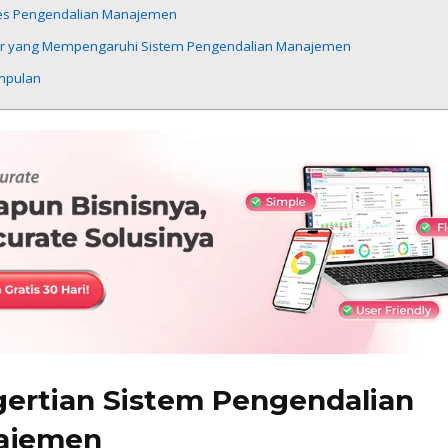
es Pengendalian Manajemen
or yang Mempengaruhi Sistem Pengendalian Manajemen
mpulan
ertian Sistem Pengendalian
ajemen