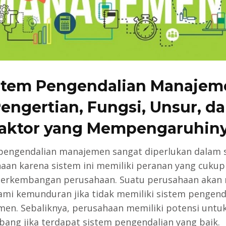
stem Pengendalian Manajem
engertian, Fungsi, Unsur, d
aktor yang Mempengaruhin
pengendalian manajemen sangat diperlukan dalam
aan karena sistem ini memiliki peranan yang cukup
erkembangan perusahaan. Suatu perusahaan akan 
mi kemunduran jika tidak memiliki sistem pengend
en. Sebaliknya, perusahaan memiliki potensi untu
ang jika terdapat sistem pengendalian yang baik.