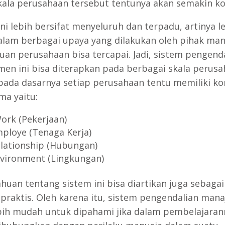
kala perusahaan tersebut tentunya akan semakin k
ni lebih bersifat menyeluruh dan terpadu, artinya l
alam berbagai upaya yang dilakukan oleh pihak ma
juan perusahaan bisa tercapai. Jadi, sistem pengend
en ini bisa diterapkan pada berbagai skala perusa
pada dasarnya setiap perusahaan tentu memiliki 
ma yaitu:
ork (Pekerjaan)
mploye (Tenaga Kerja)
elationship (Hubungan)
nvironment (Lingkungan)
huan tentang sistem ini bisa diartikan juga sebagai
s-praktis. Oleh karena itu, sistem pengendalian man
bih mudah untuk dipahami jika dalam pembelajaran