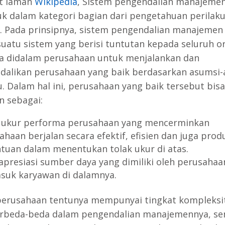
t laman
Wikipedia
, Sistem pengendalian manajeme
k dalam kategori bagian dari pengetahuan perilak
. Pada prinsipnya, sistem pengendalian manajemen 
suatu sistem yang berisi tuntutan kepada seluruh o
a didalam perusahaan untuk menjalankan dan
alikan perusahaan yang baik berdasarkan asumsi-
u. Dalam hal ini, perusahaan yang baik tersebut bisa
n sebagai:
 ukur performa perusahaan yang mencerminkan
haan berjalan secara efektif, efisien dan juga produ
tuan dalam menentukan tolak ukur di atas.
presiasi sumber daya yang dimiliki oleh perusahaa
suk karyawan di dalamnya.
perusahaan tentunya mempunyai tingkat kompleksi
rbeda-beda dalam pengendalian manajemennya, se