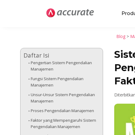
Prod
Blog
>
Ma
Sis
Daftar Isi
Pengertian Sistem Pengendalian
Peng
Manajemen
Fak
Fungsi Sistem Pengendalian
Manajemen
Unsur-Unsur Sistem Pengendalian
Diterbitka
Manajemen
Proses Pengendalian Manajemen
Faktor yang Mempengaruhi Sistem
Pengendalian Manajemen