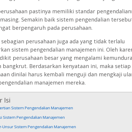
perusahaan pastinya memiliki standar pengendalian
masing. Semakin baik sistem pengendalian tersebu
ngat berpengaruh pada perusahaan.
sebagian perusahaan juga ada yang tidak terlalu
kan sistem pengendalian manajemen ini. Oleh karen
edikit perusahaan besar yang mengalami kemundur
 bangkrut. Berdasarkan kenyataan ini, maka setiap
aan dinilai harus kembali menguji dan mengkaji ul
pengendalian manajemen mereka.
 Isi
ertian Sistem Pengendalian Manajemen
si Sistem Pengendalian Manajemen
r-Unsur Sistem Pengendalian Manajemen