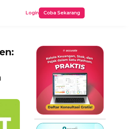
Login
Coba Sekarang
en:
a