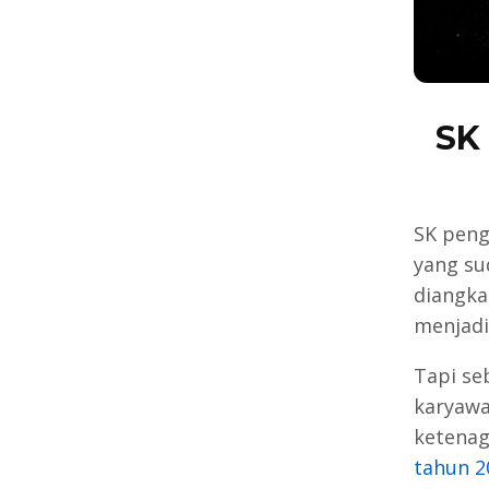
SK
SK peng
yang su
diangka
menjadi
Tapi se
karyawa
ketenag
tahun 2