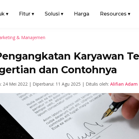
uk
▾
Fitur
▾
Solusi
▾
Harga
Resources
▾
rketing & Manajemen
Pengangkatan Karyawan Te
gertian dan Contohnya
n: 24 Mei 2022 |
Diperbarui: 11 Agu 2025 |
Ditulis oleh:
Alifian Adam