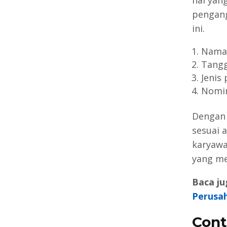
pengang
ini.
Nama 
Tangg
Jenis
Nomin
Dengan 
sesuai 
karyawa
yang me
Baca ju
Perusa
Cont