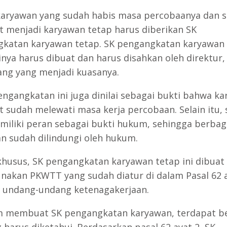
karyawan yang sudah habis masa percobaanya dan 
t menjadi karyawan tetap harus diberikan SK
katan karyawan tetap. SK pengangkatan karyawan 
tinya harus dibuat dan harus disahkan oleh direktur
ang yang menjadi kuasanya.
engangkatan ini juga dinilai sebagai bukti bahwa k
t sudah melewati masa kerja percobaan. Selain itu, s
miliki peran sebagai bukti hukum, sehingga berbag
n sudah dilindungi oleh hukum.
khusus, SK pengangkatan karyawan tetap ini dibuat
akan PKWTT yang sudah diatur di dalam Pasal 62 a
 undang-undang ketenagakerjaan.
 membuat SK pengangkatan karyawan, terdapat b
 harus diketahui. Berdasarkan pasal 62 ayat 2, SK