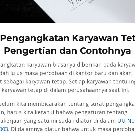
 Pengangkatan Karyawan Tet
Pengertian dan Contohnya
angkatan karyawan biasanya diberikan pada karya
dah lulus masa percobaan di kantor baru dan akan
t sebagai karyawan tetap. Setiap karyawan tentu in
 karyawan tetap di dalam perusahaannya saat ini.
belum kita membicarakan tentang surat pengangka
n, harus kita ketahui bahwa pengaturan tentang
akerjaan yang satu ini sudah diatur di dalam
UU No.
003
. Di dalamnya diatur bahwa untuk masa percoba