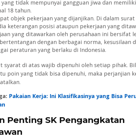
 yang tidak mempunyai gangguan jiwa dan memiliki
al 18 tahun.
pat objek pekerjaan yang dijanjikan. Di dalam surat
dia keterangan posisi ataupun pekerjaan yang ditaw
jaan yang ditawarkan oleh perusahaan ini bersifat l
 bertentangan dengan berbagai norma, kesusilaan 
gai peraturan yang berlaku di Indonesia.
syarat di atas wajib dipenuhi oleh setiap pihak. Bi
atu poin yang tidak bisa dipenuhi, maka perjanjian k
atalkan.
ga:
Pakaian Kerja: Ini Klasifikasinya yang Bisa Pe
an
n Penting SK Pengangkatan
yawan