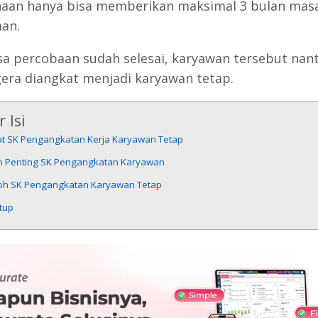
aan hanya bisa memberikan maksimal 3 bulan mas
an.
sa percobaan sudah selesai, karyawan tersebut nan
gera diangkat menjadi karyawan tetap.
 Isi
at SK Pengangkatan Kerja Karyawan Tetap
n Penting SK Pengangkatan Karyawan
oh SK Pengangkatan Karyawan Tetap
tup