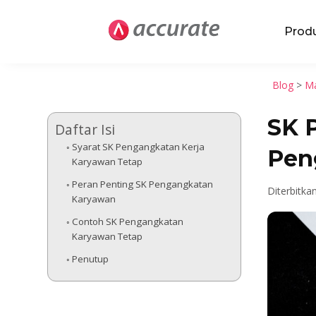
Prod
Blog
>
Ma
SK 
Daftar Isi
Syarat SK Pengangkatan Kerja
Pen
Karyawan Tetap
Peran Penting SK Pengangkatan
Diterbitka
Karyawan
Contoh SK Pengangkatan
Karyawan Tetap
Penutup