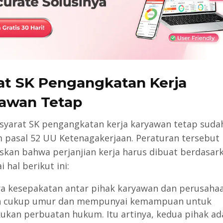
at SK Pengangkatan Kerja
awan Tetap
 syarat SK pengangkatan kerja karyawan tetap suda
m pasal 52 UU Ketenagakerjaan. Peraturan tersebut
skan bahwa perjanjian kerja harus dibuat berdasar
 hal berikut ini:
a kesepakatan antar pihak karyawan dan perusahaa
h cukup umur dan mempunyai kemampuan untuk
ukan perbuatan hukum. Itu artinya, kedua pihak ad