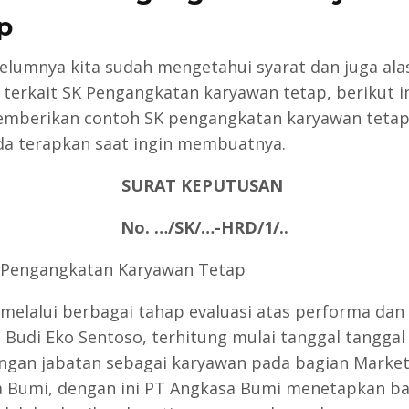
p
belumnya kita sudah mengetahui syarat dan juga ala
 terkait SK Pengangkatan karyawan tetap, berikut i
mberikan contoh SK pengangkatan karyawan tetap
da terapkan saat ingin membuatnya.
SURAT KEPUTUSAN
No. …/SK/…-HRD/1/..
: Pengangkatan Karyawan Tetap
 melalui berbagai tahap evaluasi atas performa dan 
 Budi Eko Sentoso, terhitung mulai tanggal tanggal 
ngan jabatan sebagai karyawan pada bagian Market
 Bumi, dengan ini PT Angkasa Bumi menetapkan b