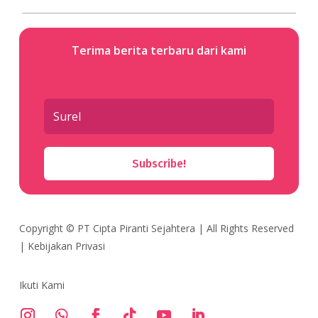
Terima berita terbaru dari kami
Subscribe!
Copyright ©
PT Cipta Piranti Sejahtera
| All Rights Reserved
|
Kebijakan Privasi
Ikuti Kami