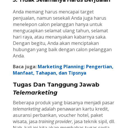
5. Tidak Selamanya Harus Berjualan
Anda memang harus mencapai target
penjualan, namun sesekali Anda juga harus
menelepon calon pelanggan hanya untuk
mengucapkan selamat ulang tahun, selamat
hari raya, atau menanyakan kabarnya saka.
Dengan begitu, Anda akan menciptakan
hubungan yang baik dengan calon pelanggan
Anda.
Baca juga:
Marketing Planning: Pengertian,
Manfaat, Tahapan, dan Tipsnya
Tugas Dan Tanggung Jawab
Telemarketing
Beberapa produk yang biasanya menjadi pasar
telemarketing
adalah penawaran kartu kredit,
asuransi perbankan, voucher hotel, paket
wisata, jasa
training provider
, jasa teknik sipil, dll.
Nah, kali ini kita akan membahas tugas serta