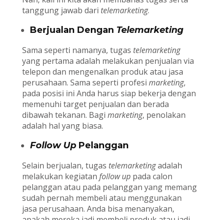
tanggung jawab dari
telemarketing
.
Berjualan Dengan
Telemarketing
Sama seperti namanya, tugas
telemarketing
yang pertama adalah melakukan penjualan via
telepon dan mengenalkan produk atau jasa
perusahaan. Sama seperti profesi
marketing
,
pada posisi ini Anda harus siap bekerja dengan
memenuhi target penjualan dan berada
dibawah tekanan. Bagi
marketing
, penolakan
adalah hal yang biasa.
Follow Up
Pelanggan
Selain berjualan, tugas
telemarketing
adalah
melakukan kegiatan
follow up
pada calon
pelanggan atau pada pelanggan yang memang
sudah pernah membeli atau menggunakan
jasa perusahaan. Anda bisa menanyakan,
apakah mereka jadi membeli produk atau jadi