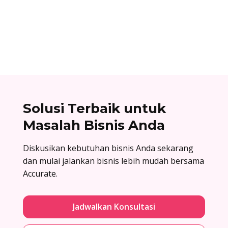
Assemble to order adalah strategi produksi
dengan menyiapkan komponen terlebih dahulu,
lalu baru dirakit setelah adanya pesanan.
Solusi Terbaik untuk
Masalah Bisnis Anda
Diskusikan kebutuhan bisnis Anda sekarang
dan mulai jalankan bisnis lebih mudah bersama
Accurate.
Jadwalkan Konsultasi