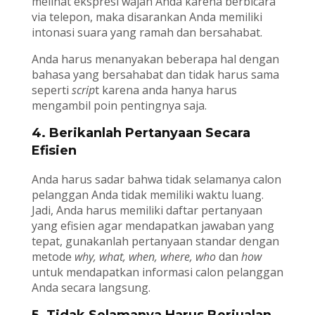
melihat ekspresi wajah Anda karena berbicara
via telepon, maka disarankan Anda memiliki
intonasi suara yang ramah dan bersahabat.
Anda harus menanyakan beberapa hal dengan
bahasa yang bersahabat dan tidak harus sama
seperti
scrip
t karena anda hanya harus
mengambil poin pentingnya saja.
4. Berikanlah Pertanyaan Secara
Efisien
Anda harus sadar bahwa tidak selamanya calon
pelanggan Anda tidak memiliki waktu luang.
Jadi, Anda harus memiliki daftar pertanyaan
yang efisien agar mendapatkan jawaban yang
tepat, gunakanlah pertanyaan standar dengan
metode
why, what, when, where, who
dan
how
untuk mendapatkan informasi calon pelanggan
Anda secara langsung.