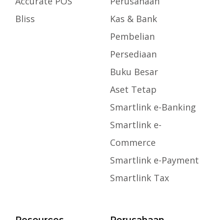
Accurate POS
Perusahaan
Bliss
Kas & Bank
Pembelian
Persediaan
Buku Besar
Aset Tetap
Smartlink e-Banking
Smartlink e-
Commerce
Smartlink e-Payment
Smartlink Tax