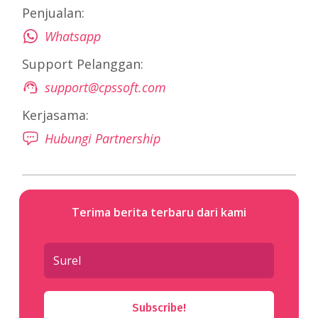
Penjualan:
Whatsapp
Support Pelanggan:
support@cpssoft.com
Kerjasama:
Hubungi Partnership
Terima berita terbaru dari kami
Subscribe!