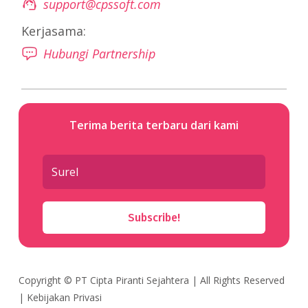
support@cpssoft.com
Kerjasama:
Hubungi Partnership
Terima berita terbaru dari kami
Subscribe!
Copyright ©
PT Cipta Piranti Sejahtera
| All Rights Reserved
|
Kebijakan Privasi