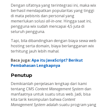
Dengan sifatnya yang terintegrasi ini, maka wix
berhasil mendapatkan popularitas yang tinggi
di mata pebisnis dan personal yang
memerlukan solusi
all-in-one.
Hingga saat ini,
pengguna wix sudah mencapai 4,5 juta di
seluruh pengguna.
Tapi, bila dibandingkan dengan biaya sewa web
hosting serta domain, biaya berlangganan wix
terhitung jauh lebih mahal.
Baca juga:
Apa itu JavaScript? Berikut
Pembahasan Lengkapnya
Penutup
Demikianlah penjelasan lengkap dari kami
tentang CMS
Content Management System
dan
manfaatnya untuk suatu situs web. Jadi, bisa
kita tarik kesimpulan bahwa
Content
Management System
adalah suatu program yang