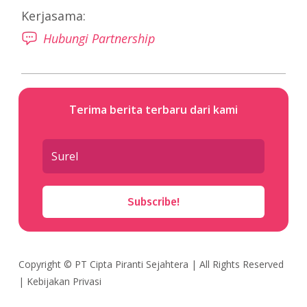
Kerjasama:
Hubungi Partnership
Terima berita terbaru dari kami
Subscribe!
Copyright ©
PT Cipta Piranti Sejahtera
| All Rights Reserved
|
Kebijakan Privasi