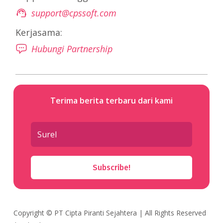
support@cpssoft.com
Kerjasama:
Hubungi Partnership
Terima berita terbaru dari kami
Subscribe!
Copyright ©
PT Cipta Piranti Sejahtera
| All Rights Reserved