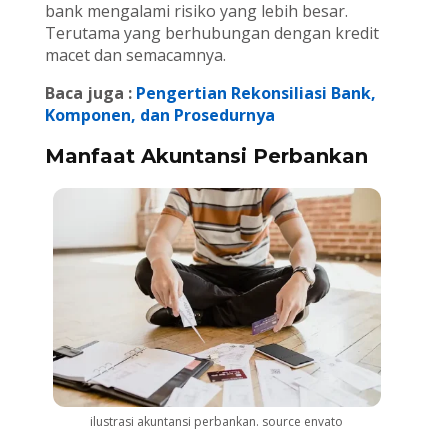
bank mengalami risiko yang lebih besar.
Terutama yang berhubungan dengan kredit
macet dan semacamnya.
Baca juga :
Pengertian Rekonsiliasi Bank,
Komponen, dan Prosedurnya
Manfaat Akuntansi Perbankan
ilustrasi akuntansi perbankan. source envato