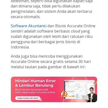
kelebihan, seperti bisa digunakan kapan saja
dan dimana saja, tidak perlu dilakukan
penginstalan, dan sistem Anda akan terbarui
secara otomatis.
Software Akuntans
i dan Bisnis Accurate Online
sendiri adalah software berbasis
cloud
yang
sudah digunakan oleh lebih dari ratusan ribu
pengguna dari berbagai jenis bisnis di
Indonesia.
Anda juga bisa mencoba menggunakan
Accurate Online secara gratis selama 30 hari
melalui tautan pada gambar di bawah ini :