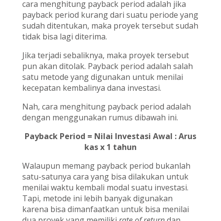
cara menghitung payback period adalah jika
payback period kurang dari suatu periode yang
sudah ditentukan, maka proyek tersebut sudah
tidak bisa lagi diterima.
Jika terjadi sebaliknya, maka proyek tersebut
pun akan ditolak. Payback period adalah salah
satu metode yang digunakan untuk menilai
kecepatan kembalinya dana investasi.
Nah, cara menghitung payback period adalah
dengan menggunakan rumus dibawah ini.
Payback Period = Nilai Investasi Awal : Arus
kas x 1 tahun
Walaupun memang payback period bukanlah
satu-satunya cara yang bisa dilakukan untuk
menilai waktu kembali modal suatu investasi.
Tapi, metode ini lebih banyak digunakan
karena bisa dimanfaatkan untuk bisa menilai
dua proyek yang memiliki
rate of return
dan