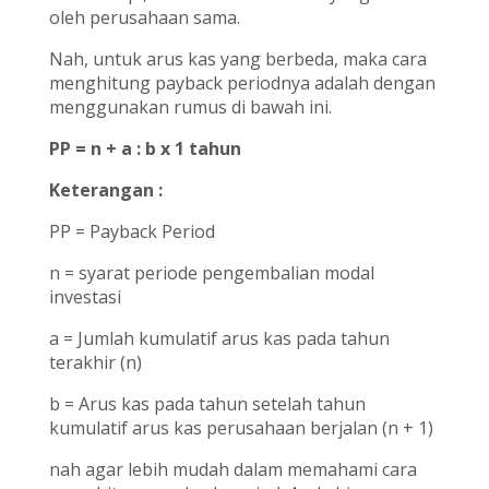
oleh perusahaan sama.
Nah, untuk arus kas yang berbeda, maka cara
menghitung payback periodnya adalah dengan
menggunakan rumus di bawah ini.
PP = n + a : b x 1 tahun
Keterangan :
PP = Payback Period
n = syarat periode pengembalian modal
investasi
a = Jumlah kumulatif arus kas pada tahun
terakhir (n)
b = Arus kas pada tahun setelah tahun
kumulatif arus kas perusahaan berjalan (n + 1)
nah agar lebih mudah dalam memahami cara