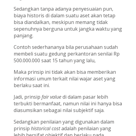
Sedangkan tanpa adanya penyesuaian pun,
biaya historis di dalam suatu aset akan tetap
bisa diandalkan, meskipun memang tidak
sepenuhnya berguna untuk jangka waktu yang
panjang.
Contoh sederhananya bila perusahaan sudah
membeli suatu gedung perkantoran senilai Rp
500.000.000 saat 15 tahun yang lalu,
Maka prinsip ini tidak akan bisa memberikan
informasi umum terkait nilai wajar aset yang
berlaku saat ini.
Jadi, prinsip
fair value
di dalam pasar lebih
terbukti bermanfaat, namun nilai ini hanya bisa
diasumsikan sebagai nilai subjektif saja.
Sedangkan penilaian yang digunakan dalam
prinsip
historical cost
adalah penilaian yang
lebih bersifat objektif dan berlaku pada