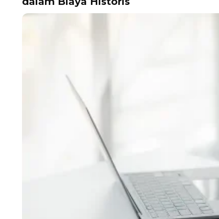
dalam Biaya Historis