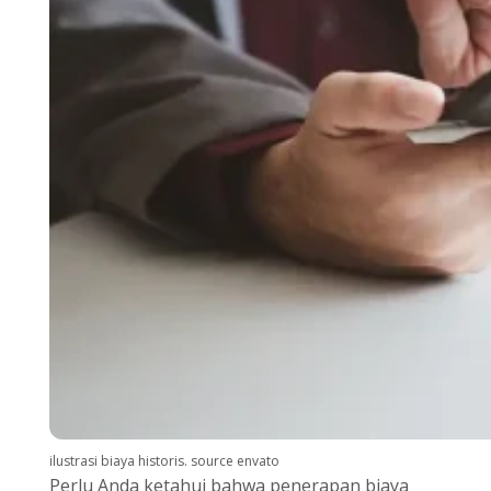
ilustrasi biaya historis. source envato
Perlu Anda ketahui bahwa penerapan biaya