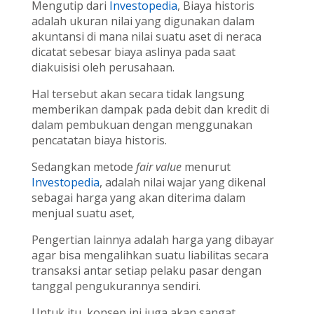
Mengutip dari
Investopedia
, Biaya historis
adalah ukuran nilai yang digunakan dalam
akuntansi di mana nilai suatu aset di neraca
dicatat sebesar biaya aslinya pada saat
diakuisisi oleh perusahaan.
Hal tersebut akan secara tidak langsung
memberikan dampak pada debit dan kredit di
dalam pembukuan dengan menggunakan
pencatatan biaya historis.
Sedangkan metode
fair value
menurut
Investopedia
, adalah nilai wajar yang dikenal
sebagai harga yang akan diterima dalam
menjual suatu aset,
Pengertian lainnya adalah harga yang dibayar
agar bisa mengalihkan suatu liabilitas secara
transaksi antar setiap pelaku pasar dengan
tanggal pengukurannya sendiri.
Untuk itu, konsep ini juga akan sangat