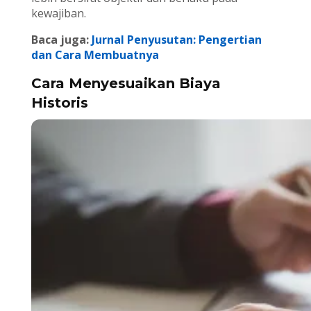
kewajiban.
Baca juga:
Jurnal Penyusutan: Pengertian
dan Cara Membuatnya
Cara Menyesuaikan Biaya
Historis