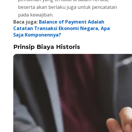
beserta akan berlaku juga untuk pencatatan
pada kewajiban.
Baca juga:
Balance of Payment Adalah
Catatan Transaksi Ekonomi Negara, Apa
Saja Komponennya?
Prinsip Biaya Historis