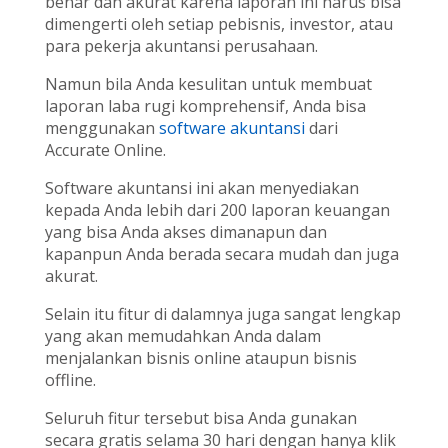
benar dan akurat karena laporan ini harus bisa
dimengerti oleh setiap pebisnis, investor, atau
para pekerja akuntansi perusahaan.
Namun bila Anda kesulitan untuk membuat
laporan laba rugi komprehensif, Anda bisa
menggunakan
software akuntansi
dari
Accurate Online.
Software akuntansi ini akan menyediakan
kepada Anda lebih dari 200 laporan keuangan
yang bisa Anda akses dimanapun dan
kapanpun Anda berada secara mudah dan juga
akurat.
Selain itu fitur di dalamnya juga sangat lengkap
yang akan memudahkan Anda dalam
menjalankan bisnis online ataupun bisnis
offline.
Seluruh fitur tersebut bisa Anda gunakan
secara gratis selama 30 hari dengan hanya klik