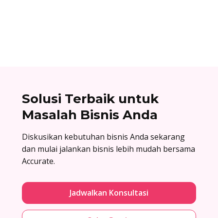
nikmati kemudahan urus bisnis! Baca
selengkapnya!
Solusi Terbaik untuk
Masalah Bisnis Anda
Diskusikan kebutuhan bisnis Anda sekarang
dan mulai jalankan bisnis lebih mudah bersama
Accurate.
Jadwalkan Konsultasi