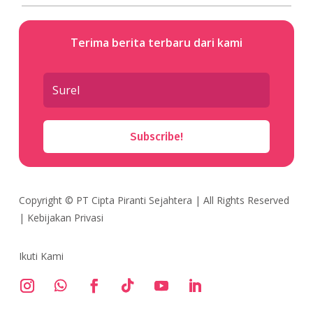
Terima berita terbaru dari kami
Subscribe!
Copyright ©
PT Cipta Piranti Sejahtera
| All Rights Reserved
|
Kebijakan Privasi
Ikuti Kami