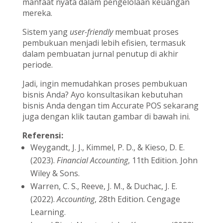
manfaat nyata dalam pengelolaan keuangan
mereka.
Sistem yang
user-friendly
membuat proses
pembukuan menjadi lebih efisien, termasuk
dalam pembuatan jurnal penutup di akhir
periode.
Jadi, ingin memudahkan proses pembukuan
bisnis Anda? Ayo konsultasikan kebutuhan
bisnis Anda dengan tim Accurate POS sekarang
juga dengan klik tautan gambar di bawah ini.
Referensi:
Weygandt, J. J., Kimmel, P. D., & Kieso, D. E.
(2023).
Financial Accounting
, 11th Edition. John
Wiley & Sons.
Warren, C. S., Reeve, J. M., & Duchac, J. E.
(2022).
Accounting
, 28th Edition. Cengage
Learning.