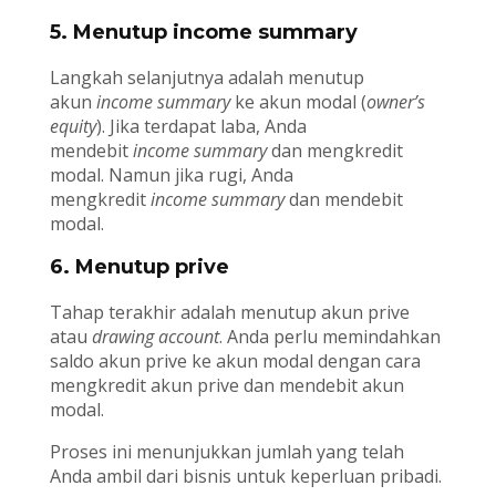
5. Menutup income summary
Langkah selanjutnya adalah menutup
akun
income summary
ke akun modal (
owner’s
equity
). Jika terdapat laba, Anda
mendebit
income summary
dan mengkredit
modal. Namun jika rugi, Anda
mengkredit
income summary
dan mendebit
modal.
6. Menutup prive
Tahap terakhir adalah menutup akun prive
atau
drawing account
. Anda perlu memindahkan
saldo akun prive ke akun modal dengan cara
mengkredit akun prive dan mendebit akun
modal.
Proses ini menunjukkan jumlah yang telah
Anda ambil dari bisnis untuk keperluan pribadi.