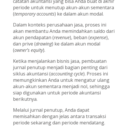
catatan akuntansi yang bisa Anda buat di akhir
periode untuk menutup akun-akun sementara
(
temporary accounts
) ke dalam akun modal.
Dalam konteks perusahaan jasa, proses ini
akan membantu Anda memindahkan saldo dari
akun pendapatan (
revenue
), beban (
expense
),
dan prive (
drawing
) ke dalam akun modal
(
owner’s equity
).
Ketika menjalankan bisnis jasa, pembuatan
jurnal penutup menjadi bagian penting dari
siklus akuntansi (
accounting cycle
). Proses ini
memungkinkan Anda untuk mengatur ulang
akun-akun sementara menjadi nol, sehingga
siap digunakan untuk periode akuntansi
berikutnya.
Melalui jurnal penutup, Anda dapat
memisahkan dengan jelas antara transaksi
periode sekarang dan periode mendatang.