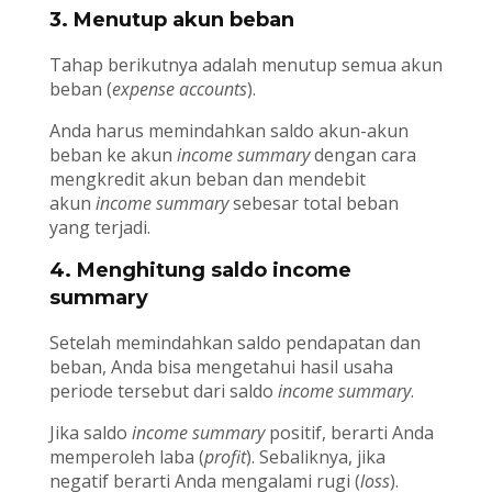
3. Menutup akun beban
Tahap berikutnya adalah menutup semua akun
beban (
expense accounts
).
Anda harus memindahkan saldo akun-akun
beban ke akun
income summary
dengan cara
mengkredit akun beban dan mendebit
akun
income summary
sebesar total beban
yang terjadi.
4. Menghitung saldo income
summary
Setelah memindahkan saldo pendapatan dan
beban, Anda bisa mengetahui hasil usaha
periode tersebut dari saldo
income summary
.
Jika saldo
income summary
positif, berarti Anda
memperoleh laba (
profit
). Sebaliknya, jika
negatif berarti Anda mengalami rugi (
loss
).