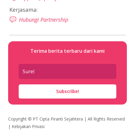
Kerjasama:
Hubungi Partnership
Terima berita terbaru dari kami
Subscribe!
Copyright ©
PT Cipta Piranti Sejahtera
| All Rights Reserved
|
Kebijakan Privasi