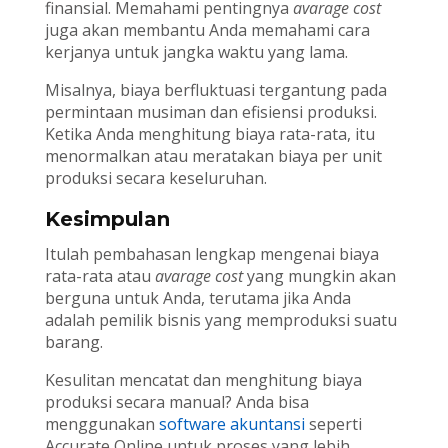
finansial. Memahami pentingnya
avarage cost
juga akan membantu Anda memahami cara
kerjanya untuk jangka waktu yang lama.
Misalnya, biaya berfluktuasi tergantung pada
permintaan musiman dan efisiensi produksi.
Ketika Anda menghitung biaya rata-rata, itu
menormalkan atau meratakan biaya per unit
produksi secara keseluruhan.
Kesimpulan
Itulah pembahasan lengkap mengenai biaya
rata-rata atau
avarage cost
yang mungkin akan
berguna untuk Anda, terutama jika Anda
adalah pemilik bisnis yang memproduksi suatu
barang.
Kesulitan mencatat dan menghitung biaya
produksi secara manual? Anda bisa
menggunakan
software akuntansi
seperti
Accurate Online untuk proses yang lebih