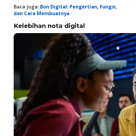
Baca juga:
Bon Digital: Pengertian, Fungsi,
dan Cara Membuatnya
Kelebihan nota digital