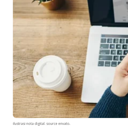
.
ilustrasi nota digital. source envato