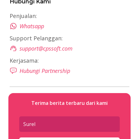
Hubungi Kami
Penjualan:
Whatsapp
Support Pelanggan:
support@cpssoft.com
Kerjasama:
Hubungi Partnership
Terima berita terbaru dari kami