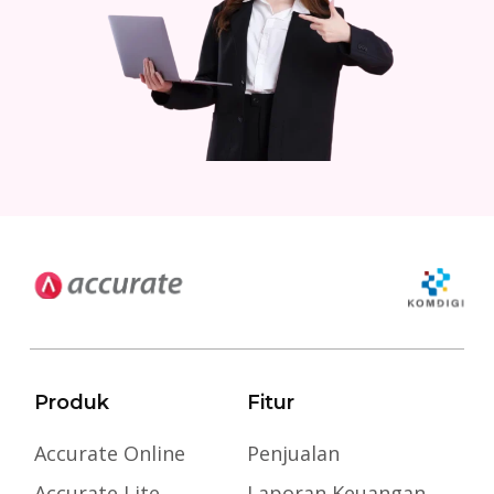
Produk
Fitur
Accurate Online
Penjualan
Accurate Lite
Laporan Keuangan