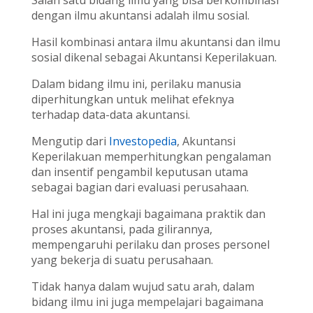
Salah satu bidang ilmu yang bisa berkombinasi
dengan ilmu akuntansi adalah ilmu sosial.
Hasil kombinasi antara ilmu akuntansi dan ilmu
sosial dikenal sebagai Akuntansi Keperilakuan.
Dalam bidang ilmu ini, perilaku manusia
diperhitungkan untuk melihat efeknya
terhadap data-data akuntansi.
Mengutip dari
Investopedia
,
Akuntansi
Keperilakuan memperhitungkan pengalaman
dan insentif pengambil keputusan utama
sebagai bagian dari evaluasi perusahaan.
Hal ini juga mengkaji bagaimana praktik dan
proses akuntansi, pada gilirannya,
mempengaruhi perilaku dan proses personel
yang bekerja di suatu perusahaan.
Tidak hanya dalam wujud satu arah, dalam
bidang ilmu ini juga mempelajari bagaimana