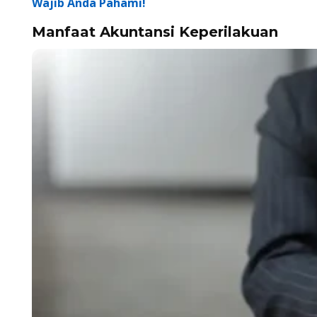
Wajib Anda Pahami!
Manfaat Akuntansi Keperilakuan