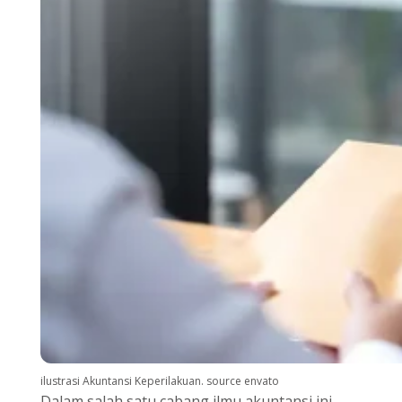
ilustrasi Akuntansi Keperilakuan. source envato
Dalam salah satu cabang ilmu akuntansi ini,