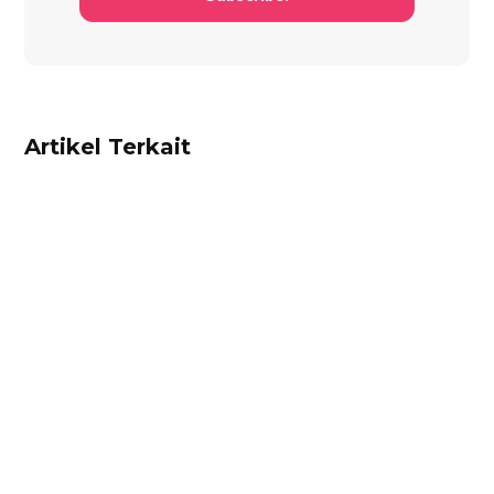
Artikel Terkait
Ibnu Ismail
Hitung harga pokok penjualan dan