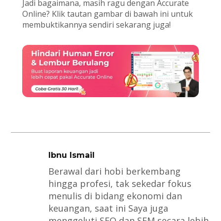
Jadi bagaimana, masih ragu dengan Accurate
Online? Klik tautan gambar di bawah ini untuk
membuktikannya sendiri sekarang juga!
Ibnu Ismail
Berawal dari hobi berkembang
hingga profesi, tak sekedar fokus
menulis di bidang ekonomi dan
keuangan, saat ini Saya juga
menggeluti SEO dan SEM secara lebih