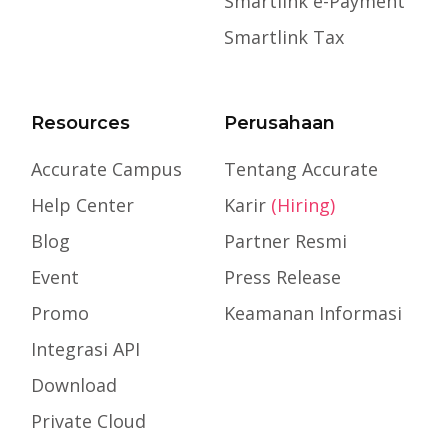
Smartlink e-Payment
Smartlink Tax
Resources
Perusahaan
Accurate Campus
Tentang Accurate
Help Center
Karir
(Hiring)
Blog
Partner Resmi
Event
Press Release
Promo
Keamanan Informasi
Integrasi API
Download
Private Cloud