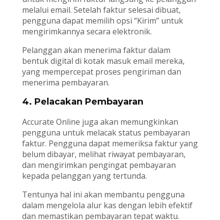
melalui email. Setelah faktur selesai dibuat,
pengguna dapat memilih opsi “Kirim” untuk
mengirimkannya secara elektronik.
Pelanggan akan menerima faktur dalam
bentuk digital di kotak masuk email mereka,
yang mempercepat proses pengiriman dan
menerima pembayaran.
4. Pelacakan Pembayaran
Accurate Online juga akan memungkinkan
pengguna untuk melacak status pembayaran
faktur. Pengguna dapat memeriksa faktur yang
belum dibayar, melihat riwayat pembayaran,
dan mengirimkan pengingat pembayaran
kepada pelanggan yang tertunda.
Tentunya hal ini akan membantu pengguna
dalam mengelola alur kas dengan lebih efektif
dan memastikan pembayaran tepat waktu.