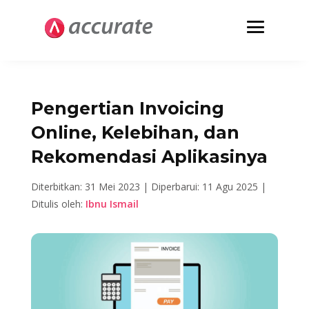
Pengertian Invoicing
Online, Kelebihan, dan
Rekomendasi Aplikasinya
Diterbitkan: 31 Mei 2023 |
Diperbarui: 11 Agu 2025 |
Ditulis oleh:
Ibnu Ismail