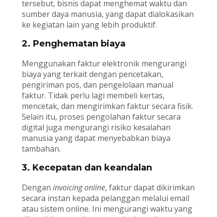
tersebut, bisnis dapat menghemat waktu dan
sumber daya manusia, yang dapat dialokasikan
ke kegiatan lain yang lebih produktif.
2. Penghematan biaya
Menggunakan faktur elektronik mengurangi
biaya yang terkait dengan pencetakan,
pengiriman pos, dan pengelolaan manual
faktur. Tidak perlu lagi membeli kertas,
mencetak, dan mengirimkan faktur secara fisik.
Selain itu, proses pengolahan faktur secara
digital juga mengurangi risiko kesalahan
manusia yang dapat menyebabkan biaya
tambahan.
3. Kecepatan dan keandalan
Dengan
invoicing online
, faktur dapat dikirimkan
secara instan kepada pelanggan melalui email
atau sistem online. Ini mengurangi waktu yang