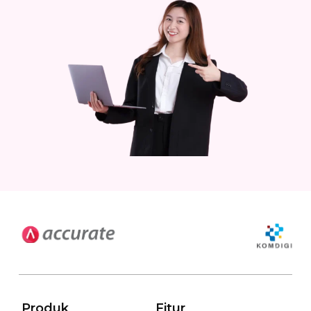
Produk
Fitur