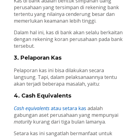
Kas di bank adalah bentuk simpanan uang
perusahaan yang tersimpan di rekening bank
tertentu yang nilainya cenderung besar dan
memerlukan keamanan lebih tinggi.
Dalam hal ini, kas di bank akan selalu berkaitan
dengan rekening koran perusahaan pada bank
tersebut.
3. Pelaporan Kas
Pelaporan kas ini bisa dilakukan secara
langsung. Tapi, dalam pelaksanaannya tentu
akan terjadi beberapa masalah, yaitu:
4. Cash Equivalents
Cash equivalents
atau setara kas
adalah
gabungan aset perusahaan yang mempunyai
maturity
kurang dari tiga bulan lamanya.
Setara kas ini sangatlah bermanfaat untuk