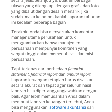
secara jelas. Selanjutnya, buatlah berbagai
ulasan yang dilengkapi dengan grafik dan foto
yang dibalut dengan desain menarik. Jika
sudah, maka kelompokkanlah laporan tahunan
ini kedalam beberapa bagian.
Terakhir, Anda bisa menyertakan komentar
manajer utama perusahaan untuk
menggambarkan bahwa manajemen
perusahaan mempunyai komitmen yang
sangat tinggi dalam memenuhi visi dan misi
perusahaan.
Tapi, terlepas dari perbedaan
financial
statement
,
financial report
dan
annual report
.
Laporan keuangan tetaplah harus disajikan
secara akurat dan tepat agar seluruh hasil
laporan bisa dipertanggungjawabkan dengan
baik. Agar lebih memudahkan Anda dalam
membuat laporan keuangan tersebut, Anda
bisa menggunakan
software akuntansi
dari