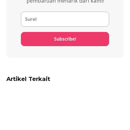
pembaruan menarik dari kami!
Subscribe!
Artikel Terkait