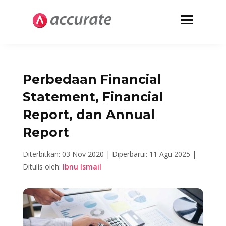
Perbedaan Financial
Statement, Financial
Report, dan Annual
Report
Diterbitkan: 03 Nov 2020 |
Diperbarui: 11 Agu 2025 |
Ditulis oleh:
Ibnu Ismail