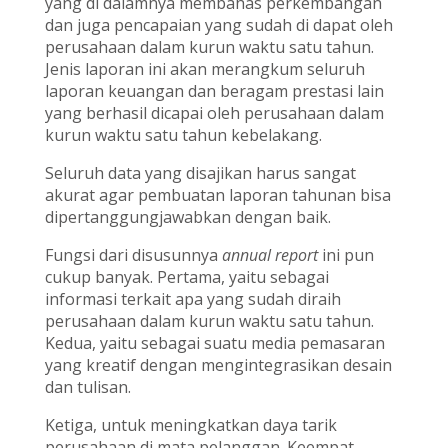
yang di dalamnya membahas perkembangan
dan juga pencapaian yang sudah di dapat oleh
perusahaan dalam kurun waktu satu tahun.
Jenis laporan ini akan merangkum seluruh
laporan keuangan dan beragam prestasi lain
yang berhasil dicapai oleh perusahaan dalam
kurun waktu satu tahun kebelakang.
Seluruh data yang disajikan harus sangat
akurat agar pembuatan laporan tahunan bisa
dipertanggungjawabkan dengan baik.
Fungsi dari disusunnya
annual report
ini pun
cukup banyak. Pertama, yaitu sebagai
informasi terkait apa yang sudah diraih
perusahaan dalam kurun waktu satu tahun.
Kedua, yaitu sebagai suatu media pemasaran
yang kreatif dengan mengintegrasikan desain
dan tulisan.
Ketiga, untuk meningkatkan daya tarik
perusahaan di mata pelanggan. Keempat,