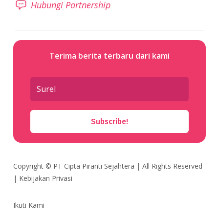
Hubungi Partnership
Terima berita terbaru dari kami
Subscribe!
Copyright ©
PT Cipta Piranti Sejahtera
| All Rights Reserved
|
Kebijakan Privasi
Ikuti Kami