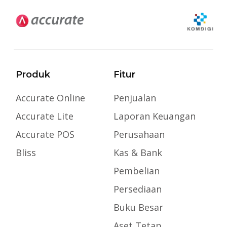
Produk
Fitur
Accurate Online
Penjualan
Accurate Lite
Laporan Keuangan
Accurate POS
Perusahaan
Bliss
Kas & Bank
Pembelian
Persediaan
Buku Besar
Aset Tetap