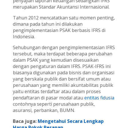
penyajian laporan keuangan sedangkan IFRS
merupakan Standar Akuntansi Internasional.
Tahun 2012 mencatatkan satu momen penting,
dimana pada tahun ini dilakukan
pengimplementasian PSAK berbasis IFRS di
Indonesia.
Sehubungan dengan pengimplementasian IFRS
tersebut, maka terdapat beberapa perubahan
dalam PSAK yang kemudian disesuaikan
dengan pengaturan dalam IFRS. PSAK-IFRS ini
biasanya digunakan pada bisnis dan organisasi
yang berskala publik dan bersifat umum atau
perusahaan yang memiliki akuntabilitas publik
yaitu entitas terdaftar atau dalam proses
pendaftaran di pasar modal atau
entitas fidusia
contohnya seperti perusahaan publik,
asuransi, perbankan, BUMN.
Baca juga:
Mengetahui Secara Lengkap
Harga Pokok Pesanan