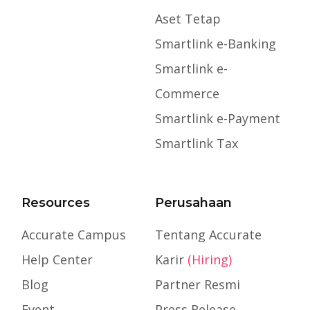
Aset Tetap
Smartlink e-Banking
Smartlink e-
Commerce
Smartlink e-Payment
Smartlink Tax
Resources
Perusahaan
Accurate Campus
Tentang Accurate
Help Center
Karir
(Hiring)
Blog
Partner Resmi
Event
Press Release