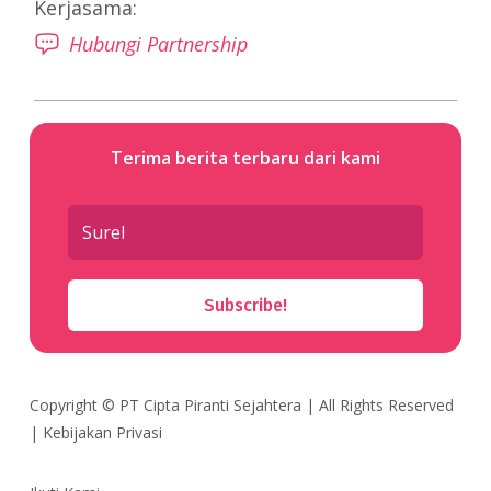
Kerjasama:
Hubungi Partnership
Terima berita terbaru dari kami
Subscribe!
Copyright ©
PT Cipta Piranti Sejahtera
| All Rights Reserved
|
Kebijakan Privasi